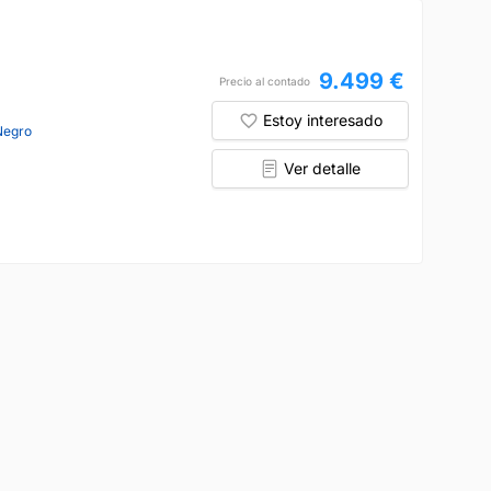
9.499 €
Precio al contado
Estoy interesado
Negro
Ver detalle