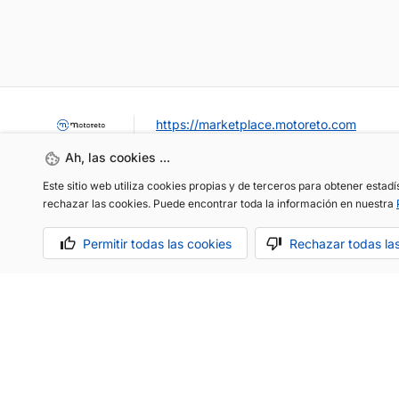
https://marketplace.motoreto.com
Ah, las cookies ...
Este sitio web utiliza cookies propias y de terceros para obtener estad
rechazar las cookies. Puede encontrar toda la información en nuestra
Permitir todas las cookies
Rechazar todas la
OCASIÓN / KM0
VENDER MI COCHE
CONTACTO
Aviso legal
Política de cookies
Política de privacidad