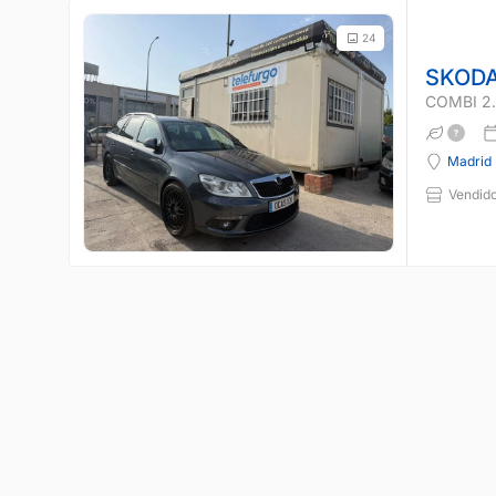
24
SKODA
COMBI 2.
Madrid
Vendido