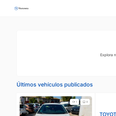
Explora n
Últimos vehículos publicados
1
9
TOYOT