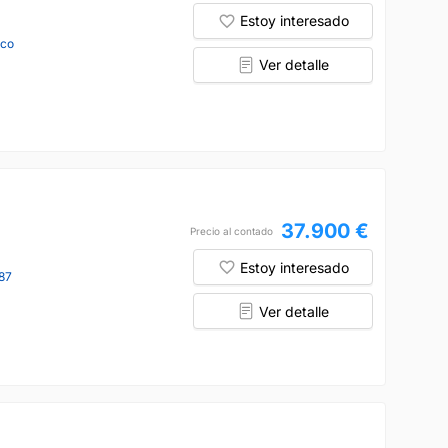
Estoy interesado
nco
Ver detalle
37.900 €
Precio al contado
Estoy interesado
87
Ver detalle