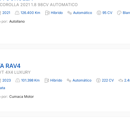
COROLLA 2021 1.8 98CV AUTOMATICO
2021
126.400 Km
Híbrido
Automático
95 CV
Bla
 por:
Autollano
A RAV4
VT 4X4 LUXURY
2023
101.398 Km
Híbrido
Automático
222 CV
2.4
lata
 por:
Cumaca Motor