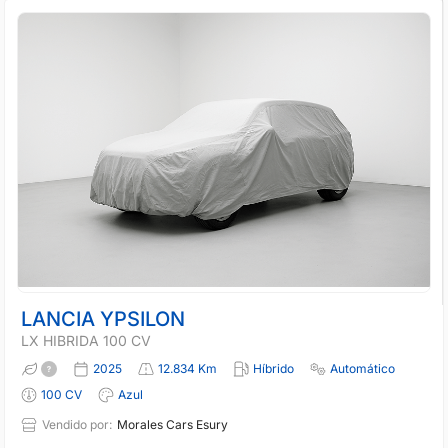
LANCIA YPSILON
LX HIBRIDA 100 CV
2025
12.834 Km
Híbrido
Automático
100 CV
Azul
Vendido por:
Morales Cars Esury