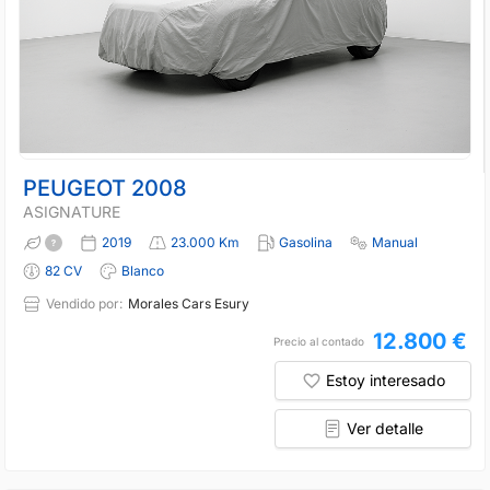
PEUGEOT 2008
ASIGNATURE
2019
23.000 Km
Gasolina
Manual
82 CV
Blanco
Vendido por:
Morales Cars Esury
12.800 €
Precio al contado
Estoy interesado
Ver detalle