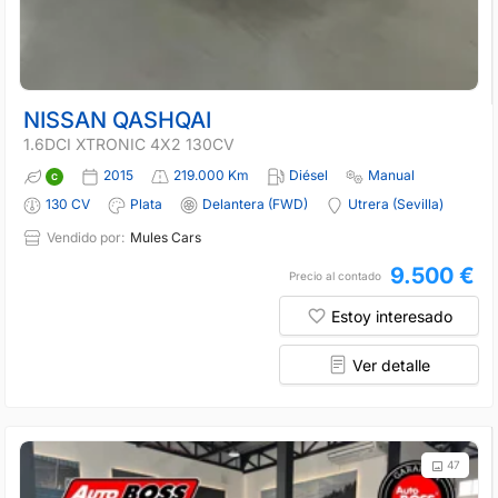
NISSAN QASHQAI
1.6DCI XTRONIC 4X2 130CV
2015
219.000 Km
Diésel
Manual
130 CV
Plata
Delantera (FWD)
Utrera (sevilla)
Vendido por:
Mules Cars
9.500 €
Precio al contado
Estoy interesado
Ver detalle
47