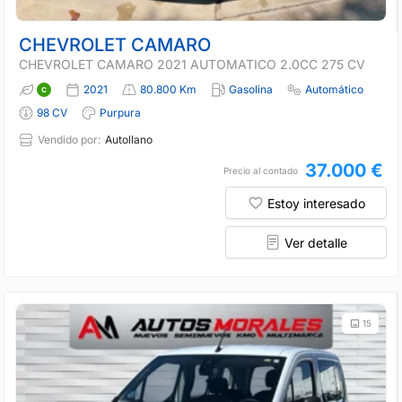
CHEVROLET CAMARO
CHEVROLET CAMARO 2021 AUTOMATICO 2.0CC 275 CV
2021
80.800 Km
Gasolina
Automático
98 CV
Purpura
Vendido por:
Autollano
37.000 €
Precio al contado
Estoy interesado
Ver detalle
15