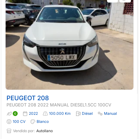
PEUGEOT 208
PEUGEOT 208 2022 MANUAL DIESEL1.5CC 100CV
2022
100.000 Km
Diésel
Manual
100 CV
Blanco
Vendido por:
Autollano