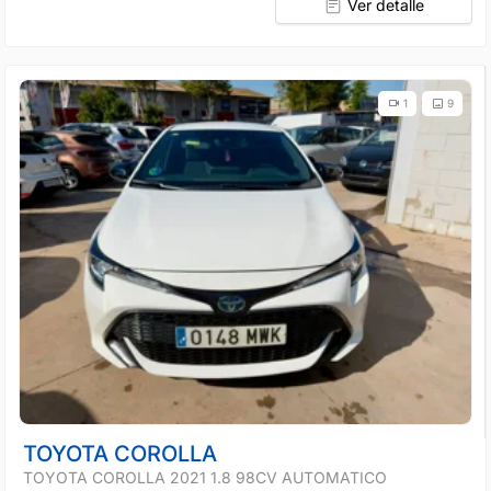
Ver detalle
1
9
TOYOTA COROLLA
TOYOTA COROLLA 2021 1.8 98CV AUTOMATICO