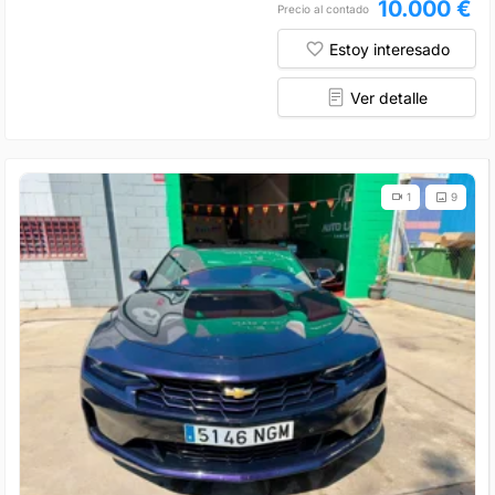
10.000 €
Precio al contado
Estoy interesado
Ver detalle
1
9