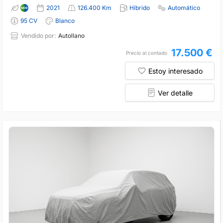
2021
126.400 Km
Híbrido
Automático
95 CV
Blanco
Vendido por:
Autollano
17.500 €
Precio al contado
Estoy interesado
Ver detalle