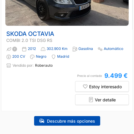
SKODA OCTAVIA
COMBI 2.0 TSI DSG RS
2012
302.900 Km
Gasolina
Automático
200 CV
Negro
Madrid
Vendido por:
Roberauto
9.499 €
Precio al contado
Estoy interesado
Ver detalle
Descubre más opciones