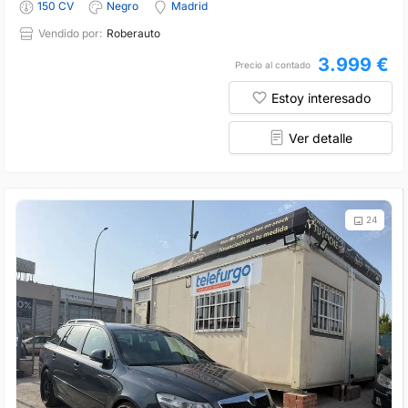
150 CV
Negro
Madrid
Vendido por:
Roberauto
3.999 €
Precio al contado
Estoy interesado
Ver detalle
24