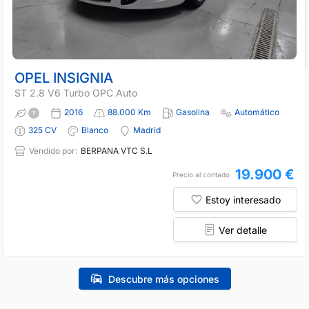
OPEL INSIGNIA
ST 2.8 V6 Turbo OPC Auto
2016
88.000 Km
Gasolina
Automático
325 CV
Blanco
Madrid
Vendido por:
BERPANA VTC S.L
19.900 €
Precio al contado
Estoy interesado
Ver detalle
Descubre más opciones