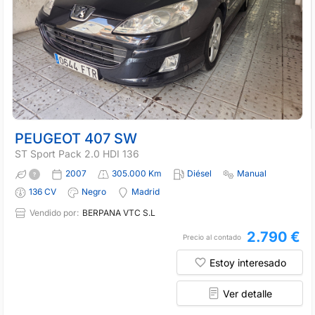
PEUGEOT 407 SW
ST Sport Pack 2.0 HDI 136
2007
305.000 Km
Diésel
Manual
136 CV
Negro
Madrid
Vendido por:
BERPANA VTC S.L
2.790 €
Precio al contado
Estoy interesado
Ver detalle