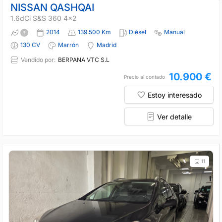
NISSAN QASHQAI
1.6dCi S&S 360 4x2
2014
139.500 Km
Diésel
Manual
130 CV
Marrón
Madrid
Vendido por:
BERPANA VTC S.L
10.900 €
Precio al contado
Estoy interesado
Ver detalle
11