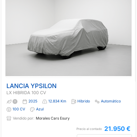
LANCIA YPSILON
LX HIBRIDA 100 CV
2025
12.834 Km
Híbrido
Automático
100 CV
Azul
Vendido por:
Morales Cars Esury
21.950 €
Precio al contado