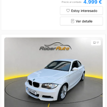
4.999 €
Precio al contado
Estoy interesado
Ver detalle
17