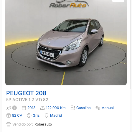
PEUGEOT 208
5P ACTIVE 1.2 VTi 82
2013
122.900 Km
Gasolina
Manual
82 CV
Gris
Madrid
Vendido por:
Roberauto