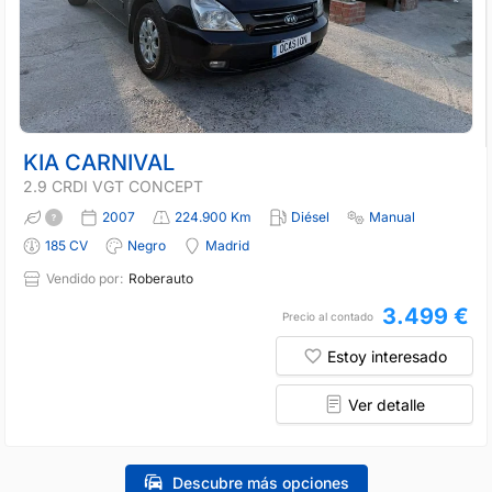
KIA CARNIVAL
2.9 CRDI VGT CONCEPT
2007
224.900 Km
Diésel
Manual
185 CV
Negro
Madrid
Vendido por:
Roberauto
3.499 €
Precio al contado
Estoy interesado
Ver detalle
Descubre más opciones