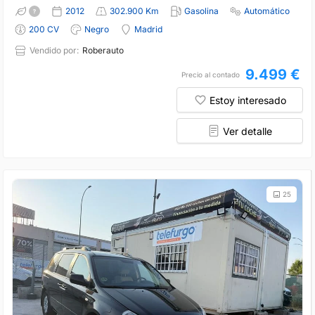
2012
302.900 Km
Gasolina
Automático
200 CV
Negro
Madrid
Vendido por:
Roberauto
9.499 €
Precio al contado
Estoy interesado
Ver detalle
25