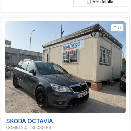
Ver detalle
24
SKODA OCTAVIA
COMBI 2.0 TSI DSG RS