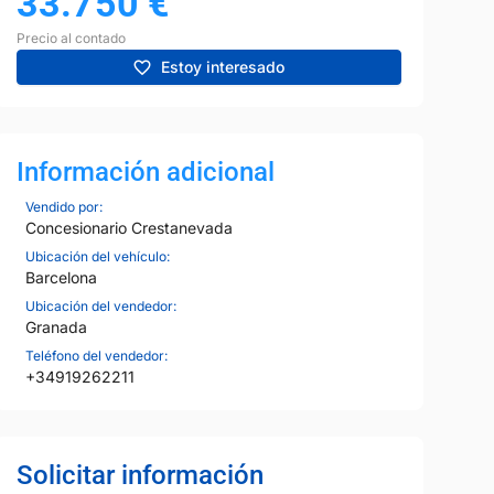
33.750
€
Precio al contado
Estoy interesado
Información adicional
Vendido por:
Concesionario Crestanevada
Ubicación del vehículo:
Barcelona
Ubicación del vendedor:
Granada
Teléfono del vendedor:
+34919262211
Solicitar información