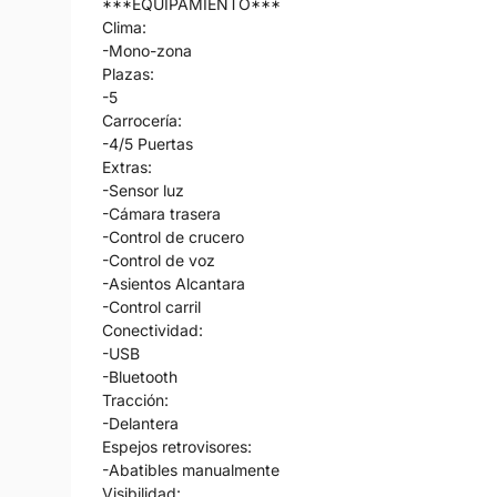
***EQUIPAMIENTO***
Clima:
-Mono-zona
Plazas:
-5
Carrocería:
-4/5 Puertas
Extras:
-Sensor luz
-Cámara trasera
-Control de crucero
-Control de voz
-Asientos Alcantara
-Control carril
Conectividad:
-USB
-Bluetooth
Tracción:
-Delantera
Espejos retrovisores:
-Abatibles manualmente
Visibilidad: