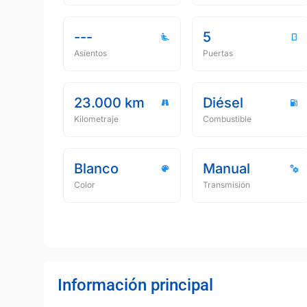
---
5
Asientos
Puertas
23.000 km
Diésel
Kilometraje
Combustible
Blanco
Manual
Color
Transmisión
Información principal