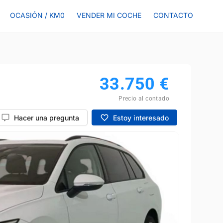
OCASIÓN / KM0
VENDER MI COCHE
CONTACTO
33.750
€
Precio al contado
Hacer una pregunta
Estoy interesado