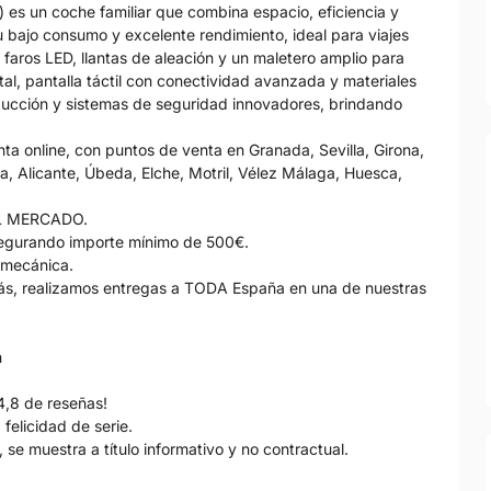
) es un coche familiar que combina espacio, eficiencia y
 bajo consumo y excelente rendimiento, ideal para viajes
faros LED, llantas de aleación y un maletero amplio para
ital, pantalla táctil con conectividad avanzada y materiales
ducción y sistemas de seguridad innovadores, brindando
 online, con puntos de venta en Granada, Sevilla, Girona,
, Alicante, Úbeda, Elche, Motril, Vélez Málaga, Huesca,
L MERCADO.
gurando importe mínimo de 500€.
 mecánica.
s, realizamos entregas a TODA España en una de nuestras
h
4,8 de reseñas!
felicidad de serie.
 se muestra a título informativo y no contractual.