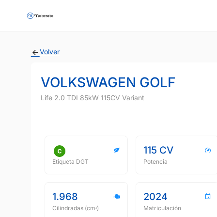
Volver
VOLKSWAGEN GOLF
Life 2.0 TDI 85kW 115CV Variant
115 CV
Etiqueta DGT
Potencia
1.968
2024
Cilindradas (cmᵌ)
Matriculación