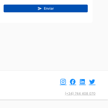
Enviar
(+34) 744 408 070
info@motoreto.com