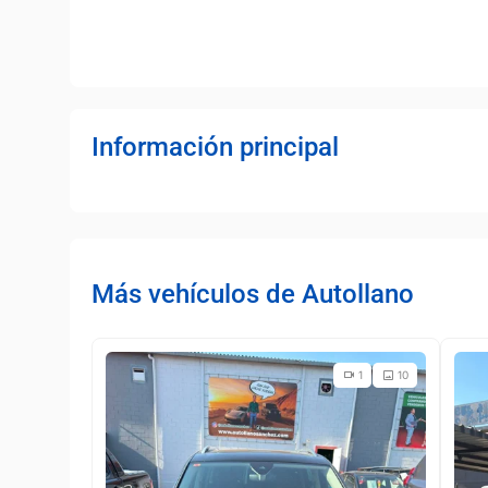
Información principal
Más vehículos de Autollano
1
10