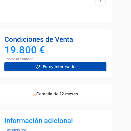
Condiciones de Venta
19.800
€
Precio al contado
Estoy interesado
Garantia de
12 meses
1
9
Información adicional
Vendido por: