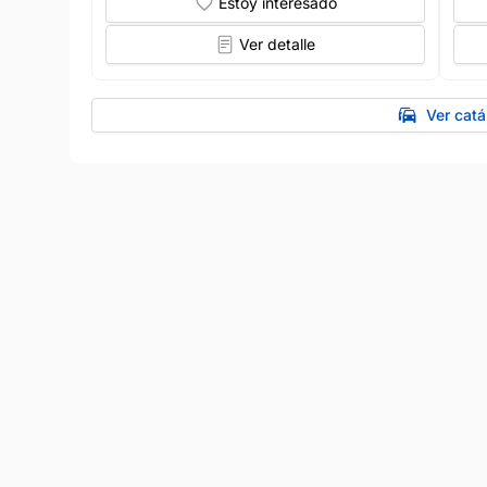
Estoy interesado
Ver detalle
Ver catá