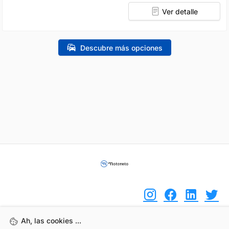
Ver detalle
Descubre más opciones
Ah, las cookies ...