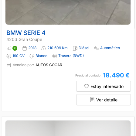
BMW SERIE 4
420d Gran Coupe
2018
210.609 Km
Diésel
Automático
190 CV
Blanco
Trasera (RWD)
Vendido por:
AUTOS GOCAR
18.490 €
Precio al contado
Estoy interesado
Ver detalle