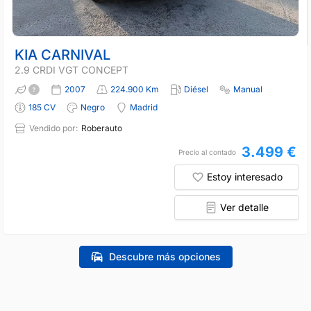
KIA CARNIVAL
2.9 CRDI VGT CONCEPT
2007
224.900 Km
Diésel
Manual
185 CV
Negro
Madrid
Vendido por:
Roberauto
3.499 €
Precio al contado
Estoy interesado
Ver detalle
Descubre más opciones