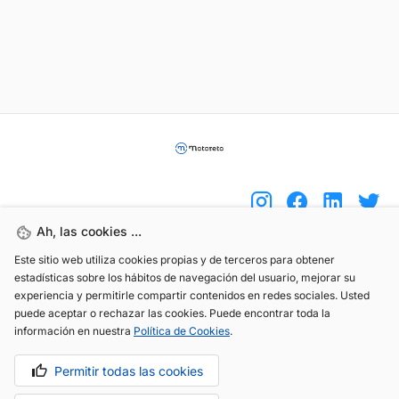
Ah, las cookies ...
Este sitio web utiliza cookies propias y de terceros para obtener
(+34) 744 408 070
estadísticas sobre los hábitos de navegación del usuario, mejorar su
experiencia y permitirle compartir contenidos en redes sociales. Usted
info@motoreto.com
puede aceptar o rechazar las cookies. Puede encontrar toda la
información en nuestra
Política de Cookies
.
Permitir todas las cookies
Aviso legal
Política de cookies
Política de privacidad