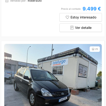
Vendido por:
Roberauto
9.499 €
Precio al contado
Estoy interesado
Ver detalle
25