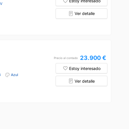
Estoy interesado
CV
Ver detalle
23.900 €
Precio al contado
Estoy interesado
8
Azul
Ver detalle