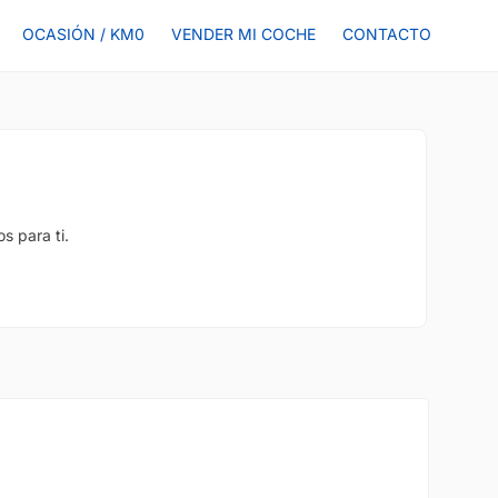
OCASIÓN / KM0
VENDER MI COCHE
CONTACTO
s para ti.