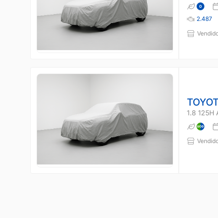
2.487
Vendido
TOYOT
1.8 125H
Vendido