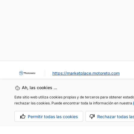
https://marketplace.motoreto.com
Ah, las cookies ...
Este sitio web utiliza cookies propias y de terceros para obtener estad
rechazar las cookies. Puede encontrar toda la información en nuestra
Permitir todas las cookies
Rechazar todas la
OCASIÓN / KM0
VENDER MI COCHE
CONTACTO