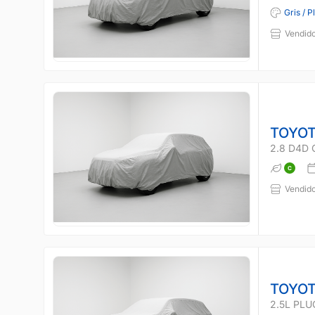
Gris / P
Vendido
TOYOT
2.8 D4D 
Vendido
TOYOT
2.5L PLU