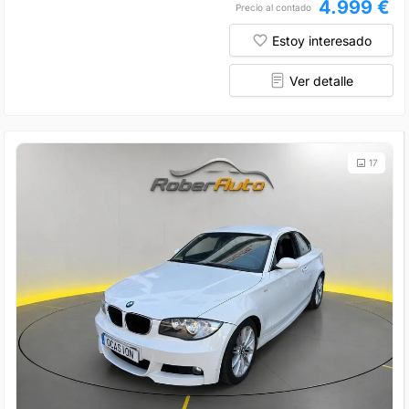
4.999 €
Precio al contado
Estoy interesado
Ver detalle
17