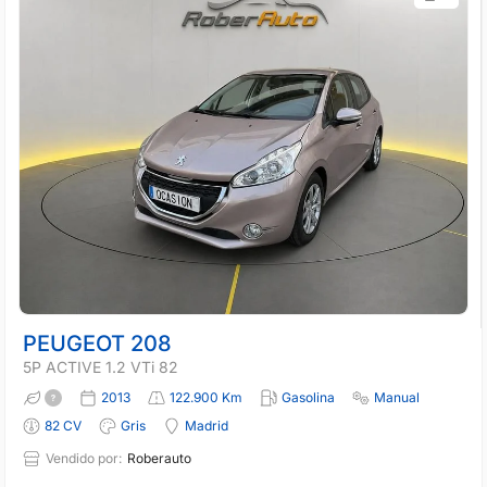
PEUGEOT 208
5P ACTIVE 1.2 VTi 82
2013
122.900 Km
Gasolina
Manual
82 CV
Gris
Madrid
Vendido por:
Roberauto