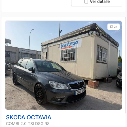
Ver detalle
24
SKODA OCTAVIA
COMBI 2.0 TSI DSG RS