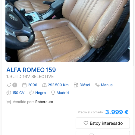
ALFA ROMEO 159
1.9 JTD 16V SELECTIVE
2006
292.500 Km
Diésel
Manual
150 CV
Negro
Madrid
Vendido por:
Roberauto
3.999 €
Precio al contado
Estoy interesado