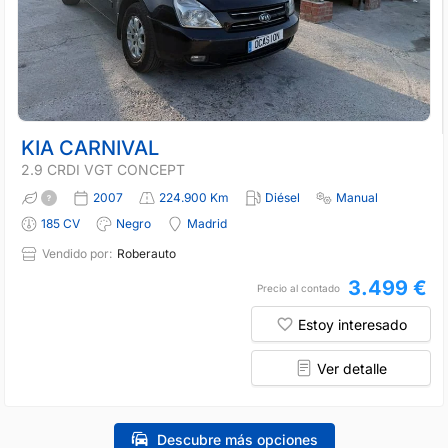
KIA CARNIVAL
2.9 CRDI VGT CONCEPT
2007
224.900 Km
Diésel
Manual
185 CV
Negro
Madrid
Vendido por:
Roberauto
3.499 €
Precio al contado
Estoy interesado
Ver detalle
Descubre más opciones