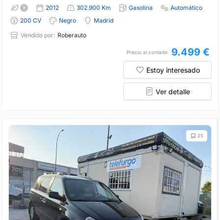
2012
302.900 Km
Gasolina
Automático
200 CV
Negro
Madrid
Vendido por:
Roberauto
9.499 €
Precio al contado
Estoy interesado
Ver detalle
25