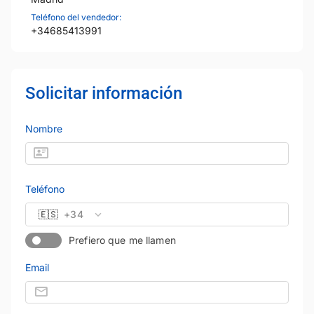
Teléfono del vendedor:
+34685413991
Solicitar información
Nombre
Teléfono
🇪🇸
+34
Prefiero que me llamen
Email