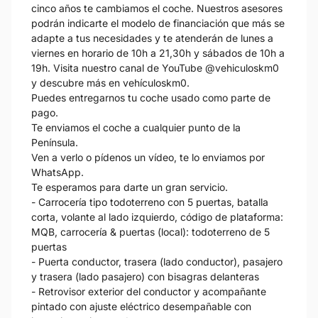
cinco años te cambiamos el coche. Nuestros asesores
podrán indicarte el modelo de financiación que más se
adapte a tus necesidades y te atenderán de lunes a
viernes en horario de 10h a 21,30h y sábados de 10h a
19h. Visita nuestro canal de YouTube @vehiculoskm0
y descubre más en vehículoskm0.
Puedes entregarnos tu coche usado como parte de
pago.
Te enviamos el coche a cualquier punto de la
Península.
Ven a verlo o pídenos un vídeo, te lo enviamos por
WhatsApp.
Te esperamos para darte un gran servicio.
- Carrocería tipo todoterreno con 5 puertas, batalla
corta, volante al lado izquierdo, código de plataforma:
MQB, carrocería & puertas (local): todoterreno de 5
puertas
- Puerta conductor, trasera (lado conductor), pasajero
y trasera (lado pasajero) con bisagras delanteras
- Retrovisor exterior del conductor y acompañante
pintado con ajuste eléctrico desempañable con