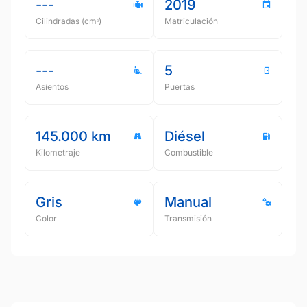
---
2019
Cilindradas (cmᵌ)
Matriculación
---
5
Asientos
Puertas
145.000 km
Diésel
Kilometraje
Combustible
Gris
Manual
Color
Transmisión