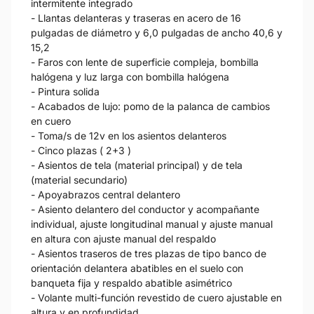
intermitente integrado
- Llantas delanteras y traseras en acero de 16
pulgadas de diámetro y 6,0 pulgadas de ancho 40,6 y
15,2
- Faros con lente de superficie compleja, bombilla
halógena y luz larga con bombilla halógena
- Pintura solida
- Acabados de lujo: pomo de la palanca de cambios
en cuero
- Toma/s de 12v en los asientos delanteros
- Cinco plazas ( 2+3 )
- Asientos de tela (material principal) y de tela
(material secundario)
- Apoyabrazos central delantero
- Asiento delantero del conductor y acompañante
individual, ajuste longitudinal manual y ajuste manual
en altura con ajuste manual del respaldo
- Asientos traseros de tres plazas de tipo banco de
orientación delantera abatibles en el suelo con
banqueta fija y respaldo abatible asimétrico
- Volante multi-función revestido de cuero ajustable en
altura y en profundidad