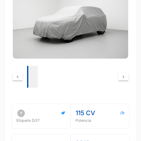
115 CV
Etiqueta DGT
Potencia