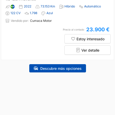
2022
73.153 Km
Híbrido
Automático
122 CV
1.798
Azul
Vendido por:
Cumaca Motor
23.900 €
Precio al contado
Estoy interesado
Ver detalle
Descubre más opciones