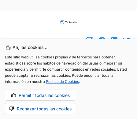
Ah, las cookies ...
Este sitio web utiliza cookies propias y de terceros para obtener
(+34) 744 408 070
estadísticas sobre los hábitos de navegación del usuario, mejorar su
experiencia y permitirle compartir contenidos en redes sociales. Usted
info@motoreto.com
puede aceptar o rechazar las cookies. Puede encontrar toda la
información en nuestra
Política de Cookies
.
Permitir todas las cookies
Aviso legal
Política de cookies
Política de privacidad
Rechazar todas las cookies