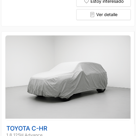
Estoy interesado
Ver detalle
TOYOTA C-HR
1.8 125H Advance