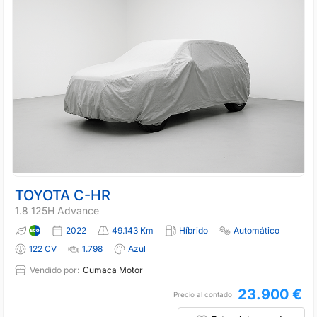
TOYOTA C-HR
1.8 125H Advance
2022
49.143 Km
Híbrido
Automático
122 CV
1.798
Azul
Vendido por:
Cumaca Motor
23.900 €
Precio al contado