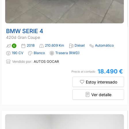
BMW SERIE 4
420d Gran Coupe
2018
210.609 Km
Diésel
Automático
190 CV
Blanco
Trasera (RWD)
Vendido por:
AUTOS GOCAR
18.490 €
Precio al contado
Estoy interesado
Ver detalle