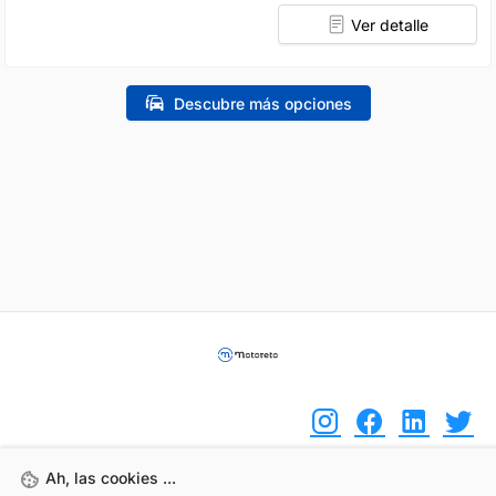
Ver detalle
Descubre más opciones
Ah, las cookies ...