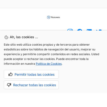
Ah, las cookies ...
Este sitio web utiliza cookies propias y de terceros para obtener
(+34) 744 408 070
estadísticas sobre los hábitos de navegación del usuario, mejorar su
experiencia y permitirle compartir contenidos en redes sociales. Usted
info@motoreto.com
puede aceptar o rechazar las cookies. Puede encontrar toda la
información en nuestra
Política de Cookies
.
Permitir todas las cookies
Aviso legal
Política de cookies
Política de privacidad
Rechazar todas las cookies