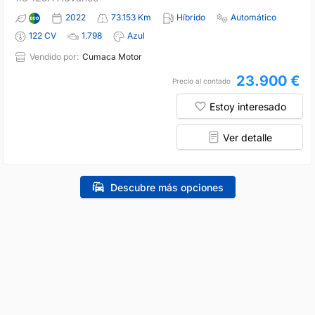
2022
73.153 Km
Híbrido
Automático
122 CV
1.798
Azul
Vendido por:
Cumaca Motor
23.900 €
Precio al contado
Estoy interesado
Ver detalle
Descubre más opciones