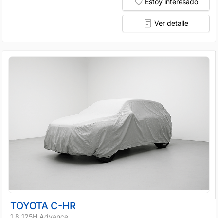
Estoy interesado
Ver detalle
TOYOTA C-HR
1.8 125H Advance