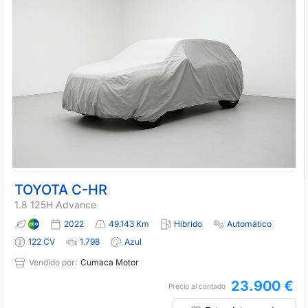
TOYOTA C-HR
1.8 125H Advance
2022
49.143 Km
Híbrido
Automático
122 CV
1.798
Azul
Vendido por:
Cumaca Motor
23.900 €
Precio al contado