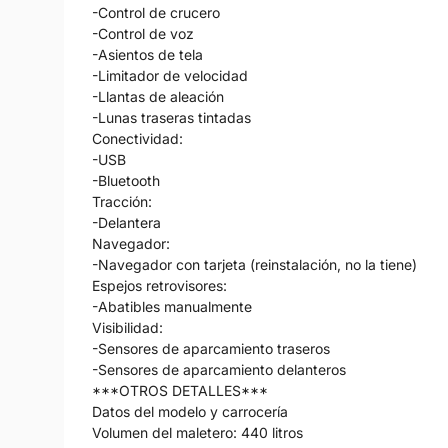
-Control de crucero
-Control de voz
-Asientos de tela
-Limitador de velocidad
-Llantas de aleación
-Lunas traseras tintadas
Conectividad:
-USB
-Bluetooth
Tracción:
-Delantera
Navegador:
-Navegador con tarjeta (reinstalación, no la tiene)
Espejos retrovisores:
-Abatibles manualmente
Visibilidad:
-Sensores de aparcamiento traseros
-Sensores de aparcamiento delanteros
***OTROS DETALLES***
Datos del modelo y carrocería
Volumen del maletero: 440 litros