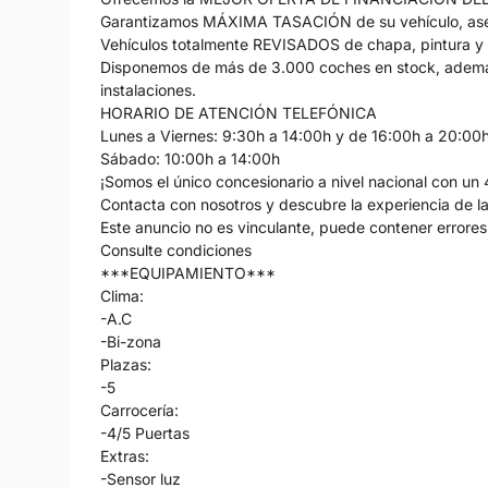
Garantizamos MÁXIMA TASACIÓN de su vehículo, ase
Vehículos totalmente REVISADOS de chapa, pintura y
Disponemos de más de 3.000 coches en stock, ademá
instalaciones.
HORARIO DE ATENCIÓN TELEFÓNICA
Lunes a Viernes: 9:30h a 14:00h y de 16:00h a 20:00
Sábado: 10:00h a 14:00h
¡Somos el único concesionario a nivel nacional con un 
Contacta con nosotros y descubre la experiencia de la 
Este anuncio no es vinculante, puede contener errores,
Consulte condiciones
***EQUIPAMIENTO***
Clima:
-A.C
-Bi-zona
Plazas:
-5
Carrocería:
-4/5 Puertas
Extras:
-Sensor luz