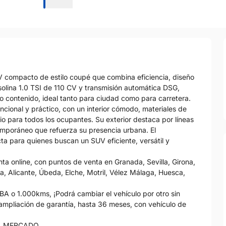
V compacto de estilo coupé que combina eficiencia, diseño
olina 1.0 TSI de 110 CV y transmisión automática DSG,
o contenido, ideal tanto para ciudad como para carretera.
ncional y práctico, con un interior cómodo, materiales de
o para todos los ocupantes. Su exterior destaca por líneas
temporáneo que refuerza su presencia urbana. El
ta para quienes buscan un SUV eficiente, versátil y
 online, con puntos de venta en Granada, Sevilla, Girona,
, Alicante, Úbeda, Elche, Motril, Vélez Málaga, Huesca,
 1.000kms, ¡Podrá cambiar el vehículo por otro sin
 ampliación de garantía, hasta 36 meses, con vehículo de
L MERCADO.