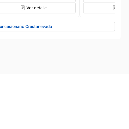
Ver detalle
Ver d
Concesionario Crestanevada