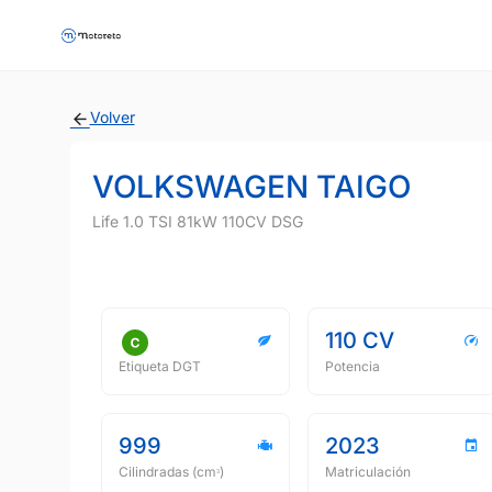
Volver
VOLKSWAGEN TAIGO
Life 1.0 TSI 81kW 110CV DSG
110 CV
Etiqueta DGT
Potencia
999
2023
Cilindradas (cmᵌ)
Matriculación