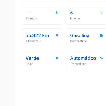
---
5
Asientos
Puertas
55.322 km
Gasolina
Kilometraje
Combustible
Verde
Automático
Color
Transmisión