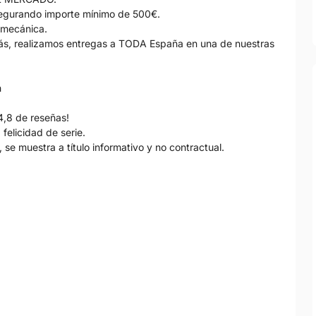
gurando importe mínimo de 500€.
 mecánica.
s, realizamos entregas a TODA España en una de nuestras
h
4,8 de reseñas!
felicidad de serie.
 se muestra a título informativo y no contractual.