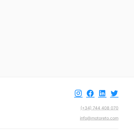
etalle
Ver detalle
(+34) 744 408 070
info@motoreto.com