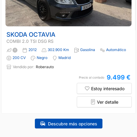
SKODA OCTAVIA
COMBI 2.0 TSI DSG RS
2012
302.900 Km
Gasolina
Automático
200 CV
Negro
Madrid
Vendido por:
Roberauto
9.499 €
Precio al contado
Estoy interesado
Ver detalle
Descubre más opciones