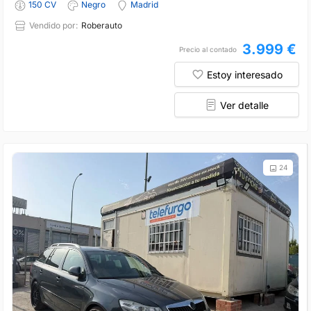
150 CV
Negro
Madrid
Vendido por:
Roberauto
3.999 €
Precio al contado
Estoy interesado
Ver detalle
24