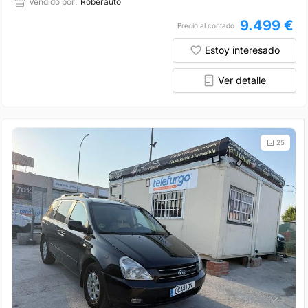
Vendido por:
Roberauto
9.499 €
Precio al contado
Estoy interesado
Ver detalle
25