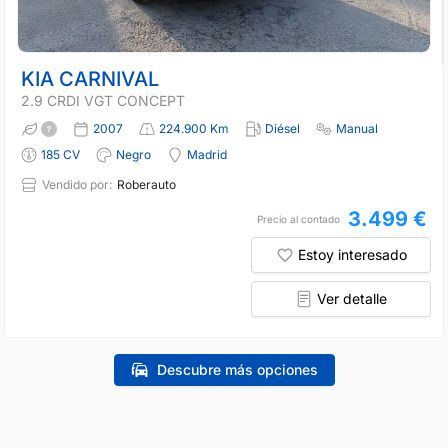
KIA CARNIVAL
2.9 CRDI VGT CONCEPT
2007
224.900 Km
Diésel
Manual
185 CV
Negro
Madrid
Vendido por:
Roberauto
3.499 €
Precio al contado
Estoy interesado
Ver detalle
Descubre más opciones