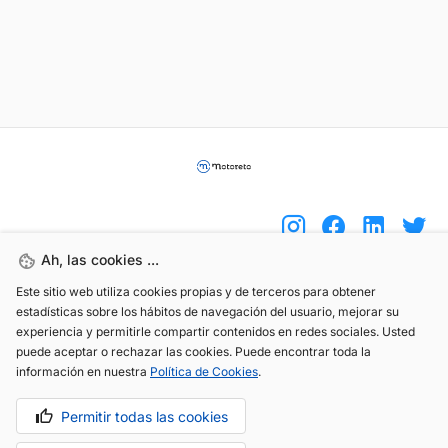
Ah, las cookies ...
Este sitio web utiliza cookies propias y de terceros para obtener
(+34) 744 408 070
estadísticas sobre los hábitos de navegación del usuario, mejorar su
experiencia y permitirle compartir contenidos en redes sociales. Usted
info@motoreto.com
puede aceptar o rechazar las cookies. Puede encontrar toda la
información en nuestra
Política de Cookies
.
Permitir todas las cookies
Aviso legal
Política de cookies
Política de privacidad