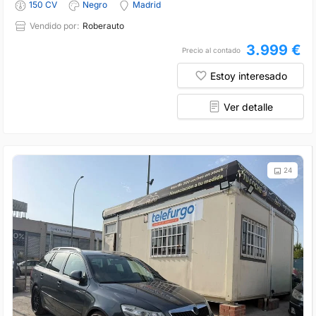
150 CV
Negro
Madrid
Vendido por:
Roberauto
3.999 €
Precio al contado
Estoy interesado
Ver detalle
24