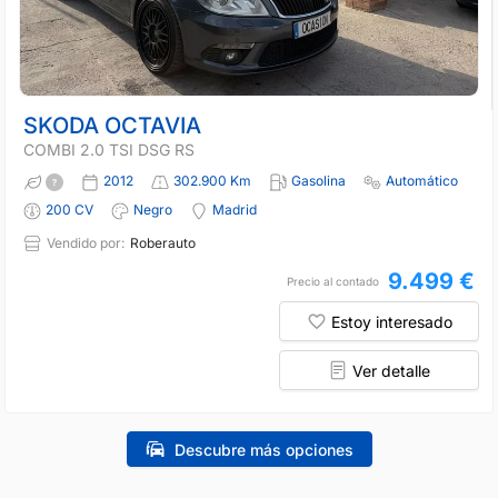
SKODA OCTAVIA
COMBI 2.0 TSI DSG RS
2012
302.900 Km
Gasolina
Automático
200 CV
Negro
Madrid
Vendido por:
Roberauto
9.499 €
Precio al contado
Estoy interesado
Ver detalle
Descubre más opciones