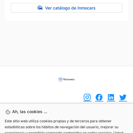
Ver catálogo de Inmocars
Ah, las cookies ...
Ah, las cookies ...
(+34) 744 408 070
Este sitio web utiliza cookies propias y de terceros para obtener
Este sitio web utiliza cookies propias y de terceros para obtener
estadísticas sobre los hábitos de navegación del usuario, mejorar su
estadísticas sobre los hábitos de navegación del usuario, mejorar su
info@motoreto.com
experiencia y permitirle compartir contenidos en redes sociales. Usted
experiencia y permitirle compartir contenidos en redes sociales. Usted