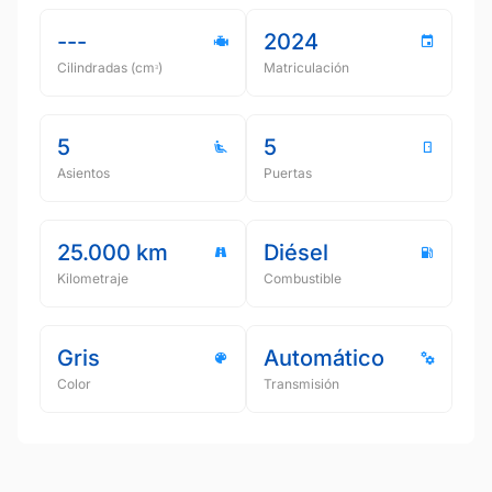
---
2024
Cilindradas (cmᵌ)
Matriculación
5
5
Asientos
Puertas
25.000 km
Diésel
Kilometraje
Combustible
Gris
Automático
Color
Transmisión