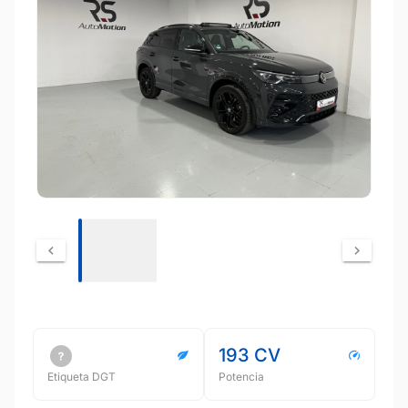
193 CV
Etiqueta DGT
Potencia