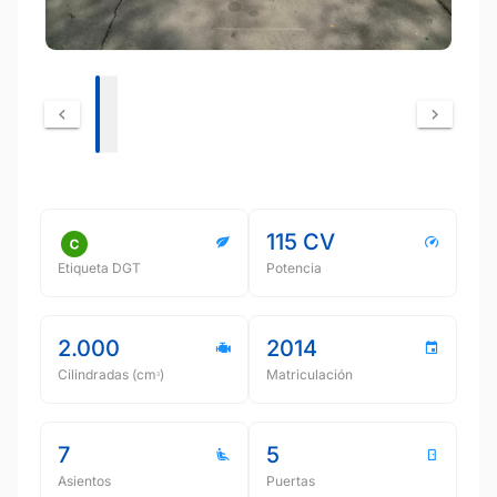
115 CV
Etiqueta DGT
Potencia
2.000
2014
Cilindradas (cmᵌ)
Matriculación
7
5
Asientos
Puertas