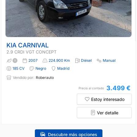
KIA CARNIVAL
2.9 CRDI VGT CONCEPT
2007
224.900 Km
Diésel
Manual
185 CV
Negro
Madrid
Vendido por:
Roberauto
3.499 €
Precio al contado
Estoy interesado
Ver detalle
Descubre más opciones