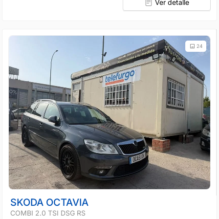
Ver detalle
24
SKODA OCTAVIA
COMBI 2.0 TSI DSG RS