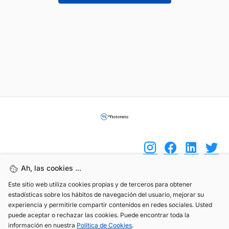
Ah, las cookies ...
Este sitio web utiliza cookies propias y de terceros para obtener
(+34) 744 408 070
estadísticas sobre los hábitos de navegación del usuario, mejorar su
info@motoreto.com
experiencia y permitirle compartir contenidos en redes sociales. Usted
puede aceptar o rechazar las cookies. Puede encontrar toda la
información en nuestra
Política de Cookies
.