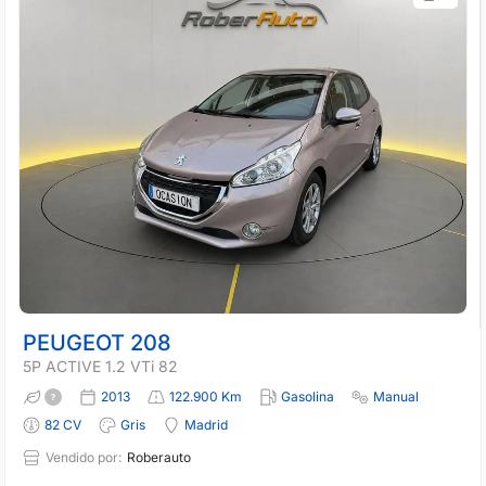
PEUGEOT 208
5P ACTIVE 1.2 VTi 82
2013
122.900 Km
Gasolina
Manual
82 CV
Gris
Madrid
Vendido por:
Roberauto