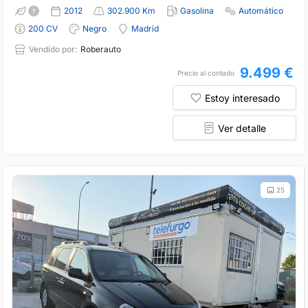
2012
302.900 Km
Gasolina
Automático
200 CV
Negro
Madrid
Vendido por:
Roberauto
9.499 €
Precio al contado
Estoy interesado
Ver detalle
25