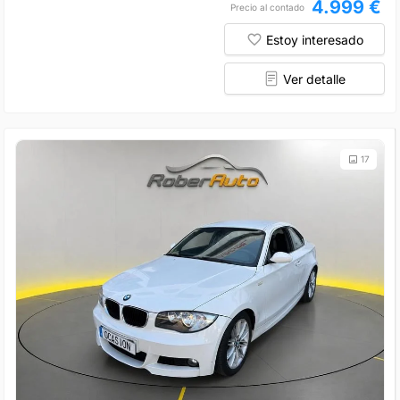
4.999 €
Precio al contado
Estoy interesado
Ver detalle
17