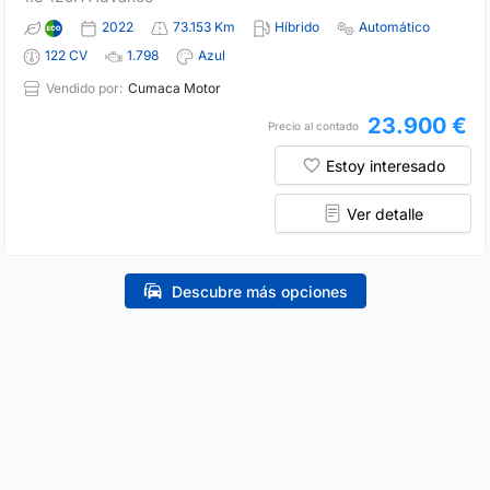
2022
73.153 Km
Híbrido
Automático
122 CV
1.798
Azul
Vendido por:
Cumaca Motor
23.900 €
Precio al contado
Estoy interesado
Ver detalle
Descubre más opciones