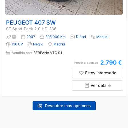
PEUGEOT 407 SW
ST Sport Pack 2.0 HDI 136
2007
305.000 Km
Diésel
Manual
136 CV
Negro
Madrid
Vendido por:
BERPANA VTC S.L
2.790 €
Precio al contado
Estoy interesado
Ver detalle
Descubre más opciones