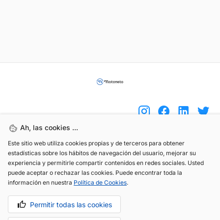
Ah, las cookies ...
Este sitio web utiliza cookies propias y de terceros para obtener
(+34) 744 408 070
estadísticas sobre los hábitos de navegación del usuario, mejorar su
experiencia y permitirle compartir contenidos en redes sociales. Usted
info@motoreto.com
puede aceptar o rechazar las cookies. Puede encontrar toda la
información en nuestra
Política de Cookies
.
Permitir todas las cookies
Aviso legal
Política de cookies
Política de privacidad