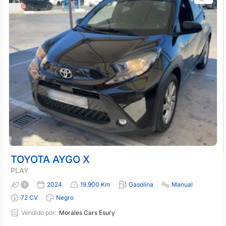
TOYOTA AYGO X
PLAY
2024
19.900 Km
Gasolina
Manual
72 CV
Negro
Vendido por:
Morales Cars Esury