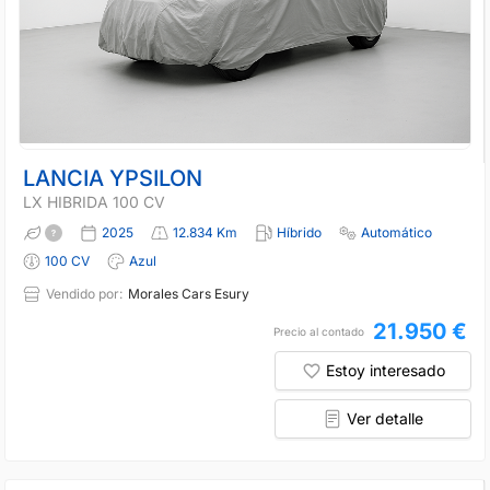
LANCIA YPSILON
LX HIBRIDA 100 CV
2025
12.834 Km
Híbrido
Automático
100 CV
Azul
Vendido por:
Morales Cars Esury
21.950 €
Precio al contado
Estoy interesado
Ver detalle