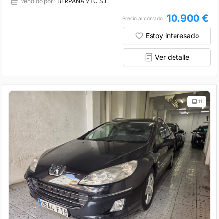
Vendido por:
BERPANA VTC S.L
10.900 €
Precio al contado
Estoy interesado
Ver detalle
11