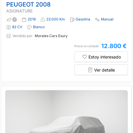
PEUGEOT 2008
ASIGNATURE
2019
23.000 Km
Gasolina
Manual
82 CV
Blanco
Vendido por:
Morales Cars Esury
12.800 €
Precio al contado
Estoy interesado
Ver detalle