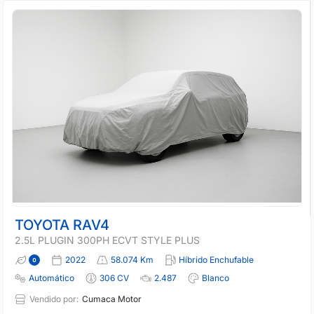
TOYOTA RAV4
2.5L PLUGIN 300PH ECVT STYLE PLUS
2022
58.074 Km
Híbrido Enchufable
Automático
306 CV
2.487
Blanco
Vendido por:
Cumaca Motor