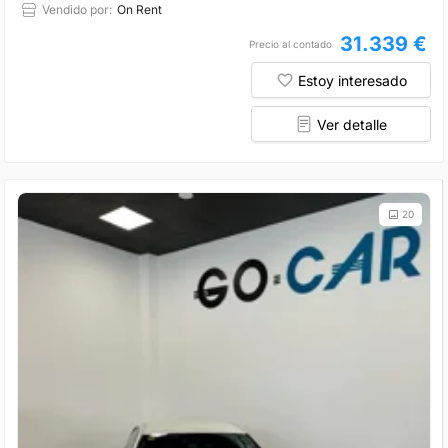
Vendido por:
On Rent
31.339 €
Precio al contado
Estoy interesado
Ver detalle
20