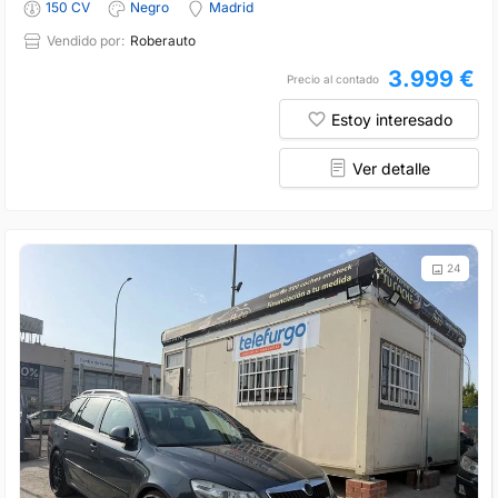
150 CV
Negro
Madrid
Vendido por:
Roberauto
3.999 €
Precio al contado
Estoy interesado
Ver detalle
24