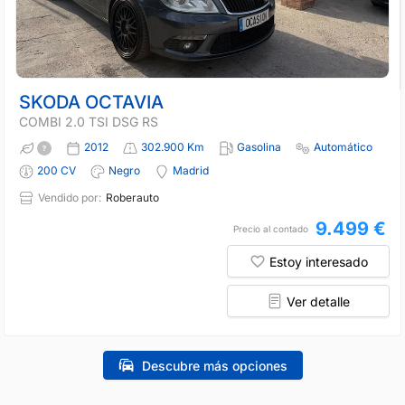
SKODA OCTAVIA
COMBI 2.0 TSI DSG RS
2012
302.900 Km
Gasolina
Automático
200 CV
Negro
Madrid
Vendido por:
Roberauto
9.499 €
Precio al contado
Estoy interesado
Ver detalle
Descubre más opciones