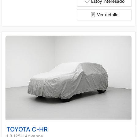
Estoy interesado
Ver detalle
TOYOTA C-HR
1.8 125H Advance