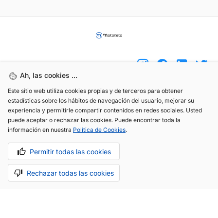
Ah, las cookies ...
Este sitio web utiliza cookies propias y de terceros para obtener
(+34) 744 408 070
estadísticas sobre los hábitos de navegación del usuario, mejorar su
experiencia y permitirle compartir contenidos en redes sociales. Usted
info@motoreto.com
puede aceptar o rechazar las cookies. Puede encontrar toda la
información en nuestra
Política de Cookies
.
Permitir todas las cookies
Aviso legal
Política de cookies
Política de privacidad
Rechazar todas las cookies