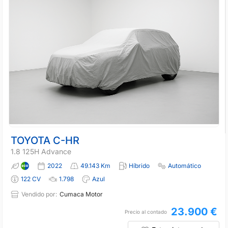
TOYOTA C-HR
1.8 125H Advance
2022
49.143 Km
Híbrido
Automático
122 CV
1.798
Azul
Vendido por:
Cumaca Motor
23.900 €
Precio al contado