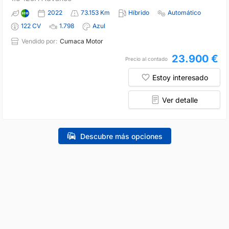
2022
73.153 Km
Híbrido
Automático
122 CV
1.798
Azul
Vendido por:
Cumaca Motor
23.900 €
Precio al contado
Estoy interesado
Ver detalle
Descubre más opciones