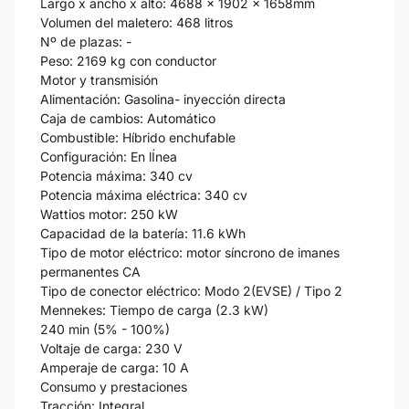
Largo x ancho x alto: 4688 x 1902 x 1658mm
Volumen del maletero: 468 litros
Nº de plazas: -
Peso: 2169 kg con conductor
Motor y transmisión
Alimentación: Gasolina- inyección directa
Caja de cambios: Automático
Combustible: Híbrido enchufable
Configuración: En lÍnea
Potencia máxima: 340 cv
Potencia máxima eléctrica: 340 cv
Wattios motor: 250 kW
Capacidad de la batería: 11.6 kWh
Tipo de motor eléctrico: motor síncrono de imanes
permanentes CA
Tipo de conector eléctrico: Modo 2(EVSE) / Tipo 2
Mennekes: Tiempo de carga (2.3 kW)
240 min (5% - 100%)
Voltaje de carga: 230 V
Amperaje de carga: 10 A
Consumo y prestaciones
Tracción: Integral