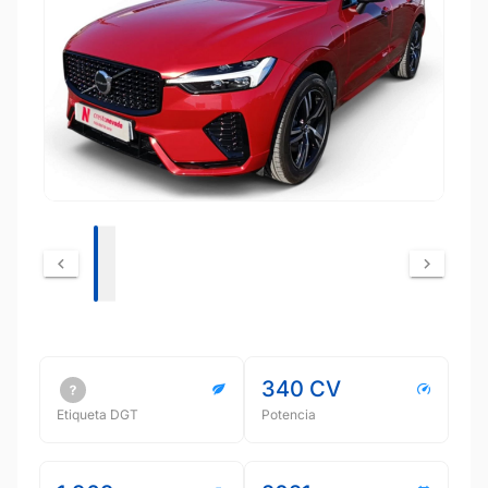
340 CV
Etiqueta DGT
Potencia