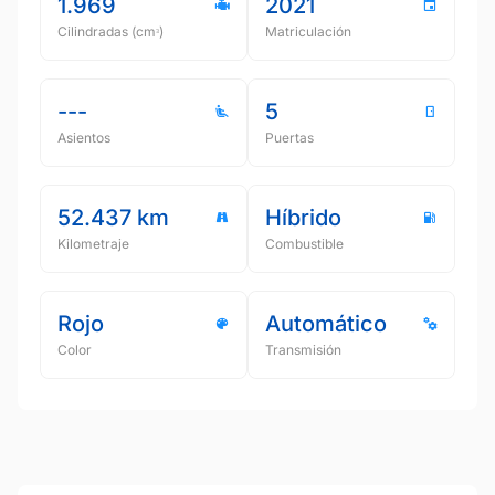
1.969
2021
Cilindradas (cmᵌ)
Matriculación
---
5
Asientos
Puertas
52.437 km
Híbrido
Kilometraje
Combustible
Rojo
Automático
Color
Transmisión