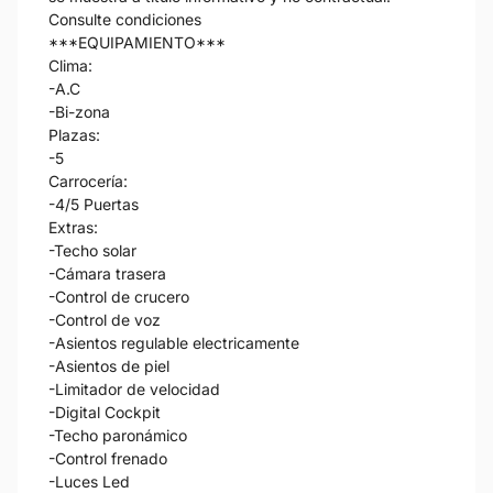
Consulte condiciones
***EQUIPAMIENTO***
Clima:
-A.C
-Bi-zona
Plazas:
-5
Carrocería:
-4/5 Puertas
Extras:
-Techo solar
-Cámara trasera
-Control de crucero
-Control de voz
-Asientos regulable electricamente
-Asientos de piel
-Limitador de velocidad
-Digital Cockpit
-Techo paronámico
-Control frenado
-Luces Led