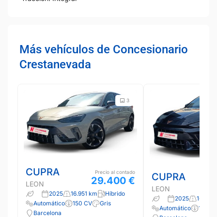
Más vehículos de Concesionario
Crestanevada
3
CUPRA
Precio al contado
CUPRA
29.400 €
LEON
LEON
2025
16.951 km
Híbrido
2025
16.263
Automático
150 CV
Gris
Automático
150 C
Barcelona