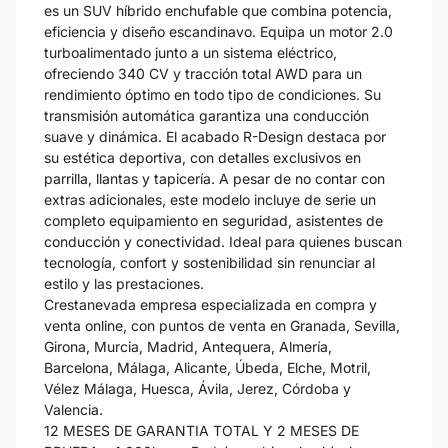
es un SUV híbrido enchufable que combina potencia,
eficiencia y diseño escandinavo. Equipa un motor 2.0
turboalimentado junto a un sistema eléctrico,
ofreciendo 340 CV y tracción total AWD para un
rendimiento óptimo en todo tipo de condiciones. Su
transmisión automática garantiza una conducción
suave y dinámica. El acabado R-Design destaca por
su estética deportiva, con detalles exclusivos en
parrilla, llantas y tapicería. A pesar de no contar con
extras adicionales, este modelo incluye de serie un
completo equipamiento en seguridad, asistentes de
conducción y conectividad. Ideal para quienes buscan
tecnología, confort y sostenibilidad sin renunciar al
estilo y las prestaciones.
Crestanevada empresa especializada en compra y
venta online, con puntos de venta en Granada, Sevilla,
Girona, Murcia, Madrid, Antequera, Almería,
Barcelona, Málaga, Alicante, Úbeda, Elche, Motril,
Vélez Málaga, Huesca, Ávila, Jerez, Córdoba y
Valencia.
12 MESES DE GARANTIA TOTAL Y 2 MESES DE