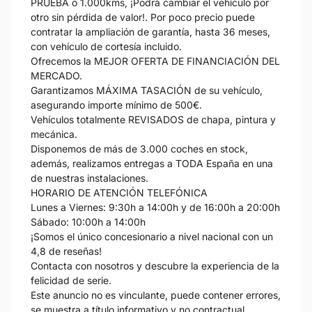
PRUEBA o 1.000kms, ¡Podrá cambiar el vehículo por
otro sin pérdida de valor!. Por poco precio puede
contratar la ampliación de garantía, hasta 36 meses,
con vehículo de cortesía incluido.
Ofrecemos la MEJOR OFERTA DE FINANCIACIÓN DEL
MERCADO.
Garantizamos MÁXIMA TASACIÓN de su vehículo,
asegurando importe mínimo de 500€.
Vehículos totalmente REVISADOS de chapa, pintura y
mecánica.
Disponemos de más de 3.000 coches en stock,
además, realizamos entregas a TODA España en una
de nuestras instalaciones.
HORARIO DE ATENCIÓN TELEFÓNICA
Lunes a Viernes: 9:30h a 14:00h y de 16:00h a 20:00h
Sábado: 10:00h a 14:00h
¡Somos el único concesionario a nivel nacional con un
4,8 de reseñas!
Contacta con nosotros y descubre la experiencia de la
felicidad de serie.
Este anuncio no es vinculante, puede contener errores,
se muestra a título informativo y no contractual.