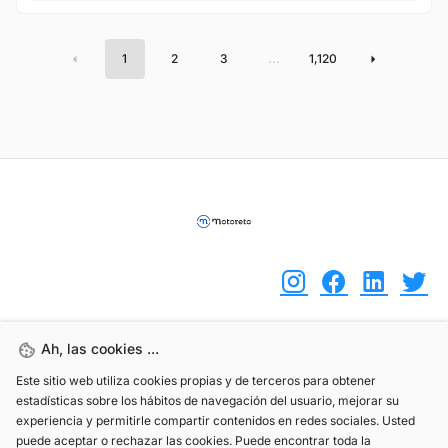
1
2
3
...
1,120
Ah, las cookies ...
(+34) 744 408 070
Este sitio web utiliza cookies propias y de terceros para obtener
info@motoreto.com
estadísticas sobre los hábitos de navegación del usuario, mejorar su
experiencia y permitirle compartir contenidos en redes sociales. Usted
puede aceptar o rechazar las cookies. Puede encontrar toda la