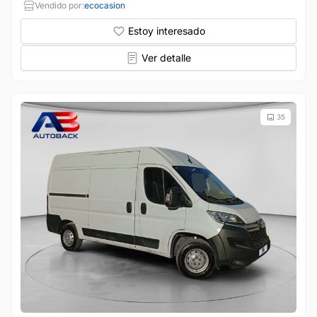
Vendido por:
ecocasion
Estoy interesado
Ver detalle
35