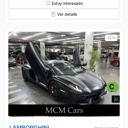
Estoy interesado
Ver detalle
78
LAMBORGHINI
Precio al contado