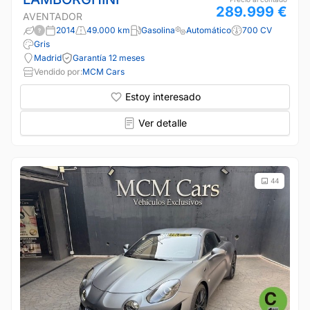
289.999 €
AVENTADOR
2014
49.000 km
Gasolina
Automático
700 CV
Gris
Madrid
Garantía 12 meses
Vendido por:
MCM Cars
Estoy interesado
Ver detalle
44