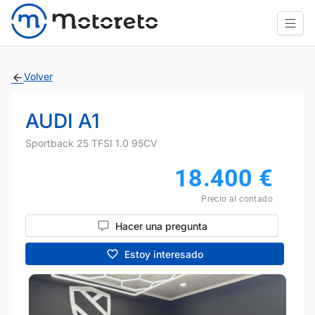
Volver
AUDI A1
Sportback 25 TFSI 1.0 95CV
18.400
€
Precio al contado
Hacer una pregunta
Estoy interesado