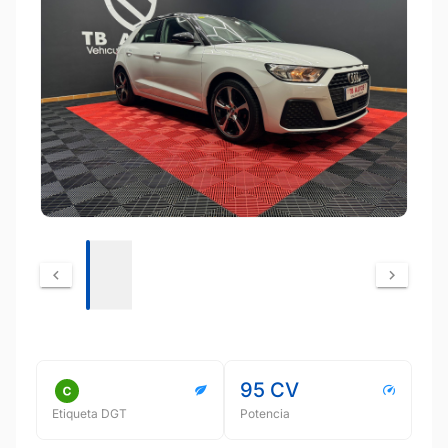
95 CV
Etiqueta DGT
Potencia