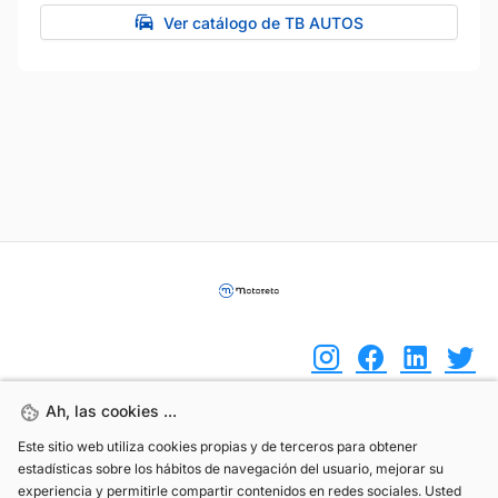
Ver catálogo de TB AUTOS
Ah, las cookies ...
Ah, las cookies ...
(+34) 744 408 070
Este sitio web utiliza cookies propias y de terceros para obtener
Este sitio web utiliza cookies propias y de terceros para obtener
estadísticas sobre los hábitos de navegación del usuario, mejorar su
estadísticas sobre los hábitos de navegación del usuario, mejorar su
info@motoreto.com
experiencia y permitirle compartir contenidos en redes sociales. Usted
experiencia y permitirle compartir contenidos en redes sociales. Usted