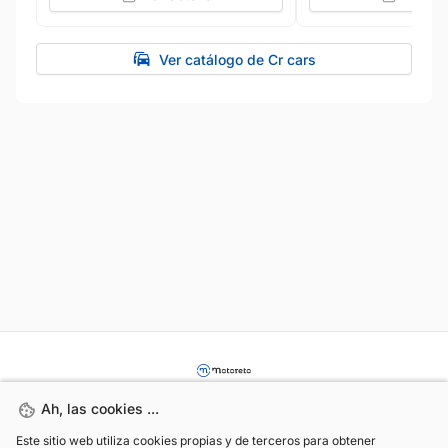
Ver catálogo de Cr cars
Ah, las cookies ...
Ah, las cookies ...
Este sitio web utiliza cookies propias y de terceros para obtener
Este sitio web utiliza cookies propias y de terceros para obtener