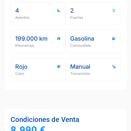
4
2
Asientos
Puertas
199.000 km
Gasolina
Kilometraje
Combustible
Rojo
Manual
Color
Transmisión
Condiciones de Venta
8.990
€