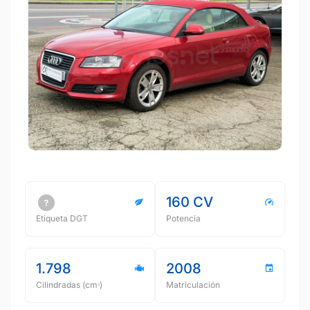
160 CV
Etiqueta DGT
Potencia
1.798
2008
Cilindradas (cmᵌ)
Matriculación