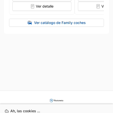
Ver detalle
Ver det
Ver catálogo de Family coches
Ah, las cookies ...
Ah, las cookies ...