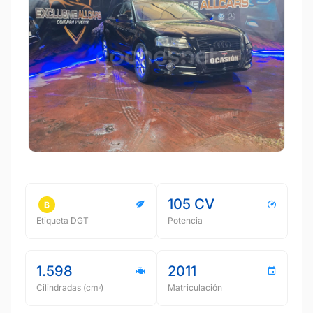
105 CV
Etiqueta DGT
Potencia
1.598
2011
Cilindradas (cmᵌ)
Matriculación