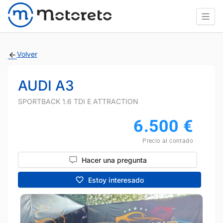
Volver
AUDI A3
SPORTBACK 1.6 TDI E ATTRACTION
6.500
€
Precio al contado
Hacer una pregunta
Estoy interesado