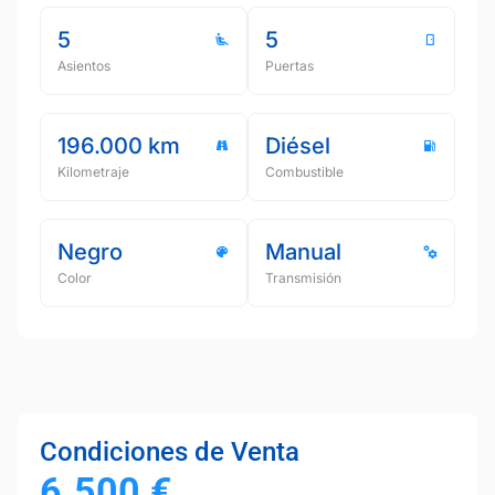
5
5
Asientos
Puertas
196.000 km
Diésel
Kilometraje
Combustible
Negro
Manual
Color
Transmisión
Condiciones de Venta
6.500
€