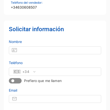
Teléfono del vendedor:
+34630608507
Solicitar información
Nombre
Teléfono
🇪🇸
+34
Prefiero que me llamen
Email