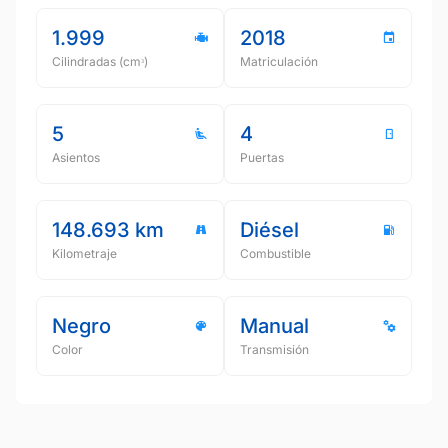
1.999
2018
Cilindradas (cmᵌ)
Matriculación
5
4
Asientos
Puertas
148.693 km
Diésel
Kilometraje
Combustible
Negro
Manual
Color
Transmisión