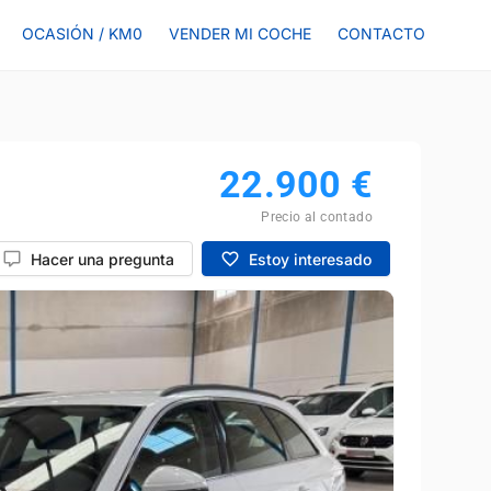
OCASIÓN / KM0
VENDER MI COCHE
CONTACTO
22.900
€
Precio al contado
Hacer una pregunta
Estoy interesado