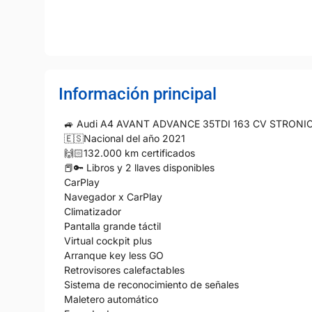
Información principal
🚙 Audi A4 AVANT ADVANCE 35TDI 163 CV STRONI
🇪🇸Nacional del año 2021
🙌🏻132.000 km certificados
📕🔑 Libros y 2 llaves disponibles
CarPlay
Navegador x CarPlay
Climatizador
Pantalla grande táctil
Virtual cockpit plus
Arranque key less GO
Retrovisores calefactables
Sistema de reconocimiento de señales
Maletero automático