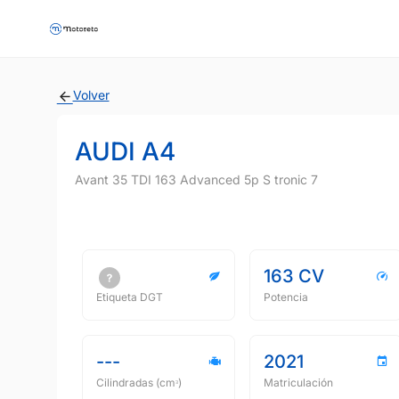
Volver
AUDI A4
Avant 35 TDI 163 Advanced 5p S tronic 7
163 CV
Etiqueta DGT
Potencia
---
2021
Cilindradas (cmᵌ)
Matriculación