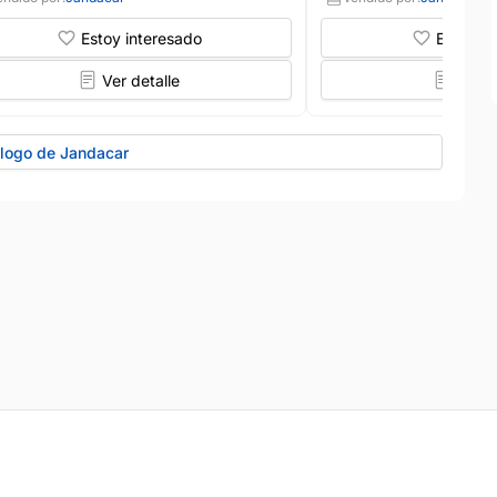
Estoy interesado
Estoy in
Ver detalle
Ver d
álogo de Jandacar