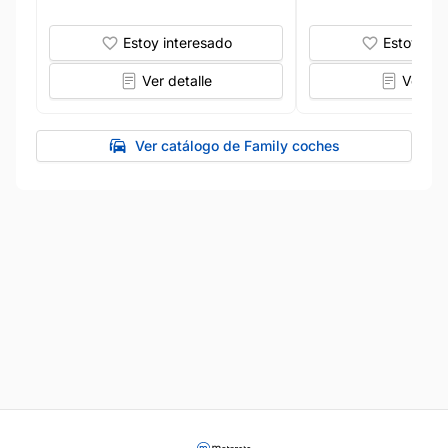
Estoy interesado
Estoy int
Ver detalle
Ver det
Ver catálogo de Family coches