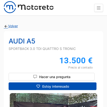
Volver
AUDI A5
SPORTBACK 3.0 TDI QUATTRO S TRONIC
13.500
€
Precio al contado
Hacer una pregunta
Estoy interesado