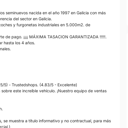
os seminuevos nacida en el año 1997 en Galicia con más
encia del sector en Galicia.
oches y furgonetas industriales en 5.000m2. de
parte de pago. ¡¡¡¡ MÁXIMA TASACION GARANTIZADA !!!!!.
r hasta los 4 años.
nales.
.5/5) - Trustedshops. (4.83/5 - Excelente)
obre este increíble vehículo. ¡Nuestro equipo de ventas
h.
, se muestra a título informativo y no contractual, para más
cial.)