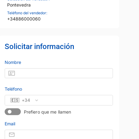
Pontevedra
Teléfono del vendedor:
+34886000060
Solicitar información
Nombre
Teléfono
🇪🇸
+34
Prefiero que me llamen
Email