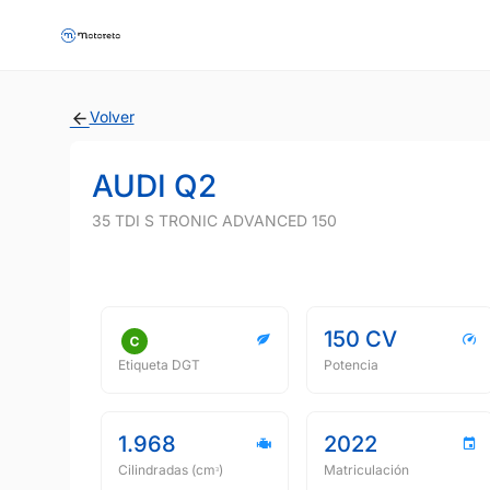
Volver
AUDI Q2
35 TDI S TRONIC ADVANCED 150
150 CV
Etiqueta DGT
Potencia
1.968
2022
Cilindradas (cmᵌ)
Matriculación