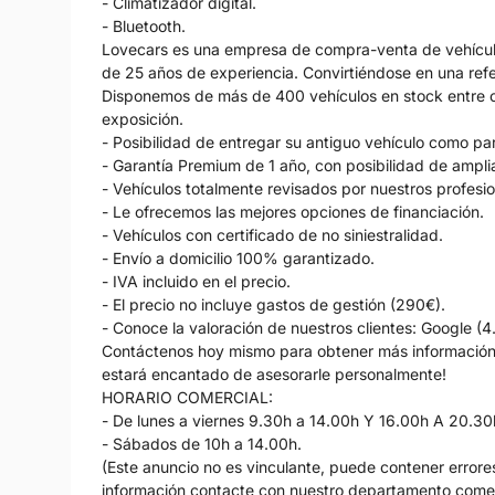
- Climatizador digital.
- Bluetooth.
Lovecars es una empresa de compra-venta de vehícul
de 25 años de experiencia. Convirtiéndose en una refer
Disponemos de más de 400 vehículos en stock entre c
exposición.
- Posibilidad de entregar su antiguo vehículo como 
- Garantía Premium de 1 año, con posibilidad de amplia
- Vehículos totalmente revisados por nuestros profesio
- Le ofrecemos las mejores opciones de financiación.
- Vehículos con certificado de no siniestralidad.
- Envío a domicilio 100% garantizado.
- IVA incluido en el precio.
- El precio no incluye gastos de gestión (290€).
- Conoce la valoración de nuestros clientes: Google (4
Contáctenos hoy mismo para obtener más información s
estará encantado de asesorarle personalmente!
HORARIO COMERCIAL:
- De lunes a viernes 9.30h a 14.00h Y 16.00h A 20.30
- Sábados de 10h a 14.00h.
(Este anuncio no es vinculante, puede contener errores
información contacte con nuestro departamento comer