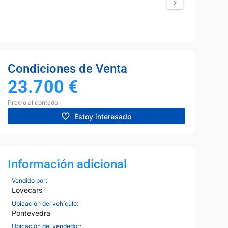
Condiciones de Venta
23.700
€
Precio al contado
Estoy interesado
Información adicional
Vendido por:
Lovecars
Ubicación del vehículo:
Pontevedra
Ubicación del vendedor: