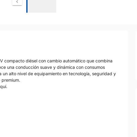
UV compacto diésel con cambio automático que combina
ofrece una conducción suave y dinámica con consumos
un alto nivel de equipamiento en tecnología, seguridad y
ue premium.
quí.