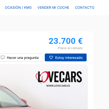
OCASIÓN / KM0
VENDER MI COCHE
CONTACTO
23.700
€
Precio al contado
Hacer una pregunta
Estoy interesado