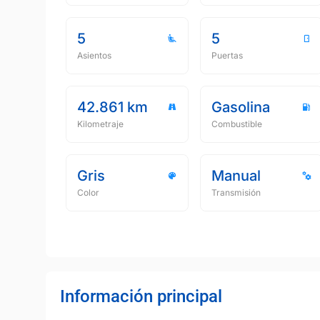
5
5
Asientos
Puertas
42.861 km
Gasolina
Kilometraje
Combustible
Gris
Manual
Color
Transmisión
Información principal