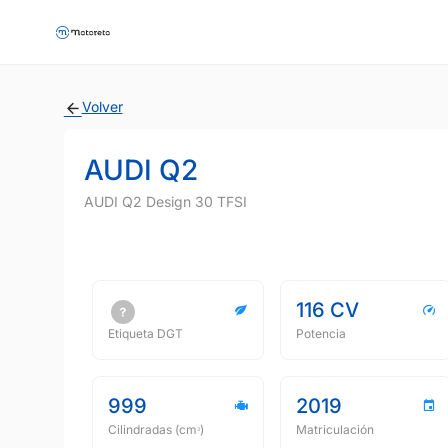
Volver
AUDI Q2
AUDI Q2 Design 30 TFSI
116 CV
Etiqueta DGT
Potencia
999
2019
Cilindradas (cmᵌ)
Matriculación