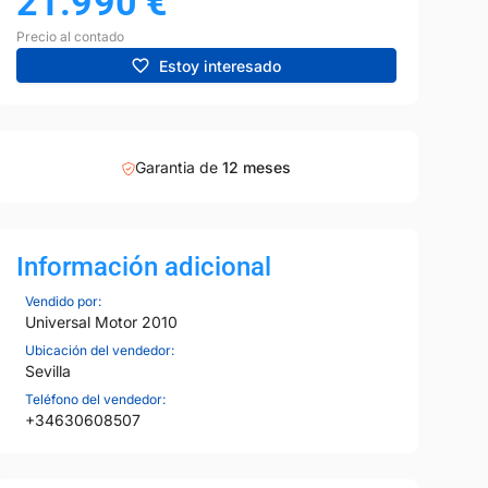
21.990
€
Precio al contado
Estoy interesado
Garantia de
12 meses
Información adicional
26
Vendido por:
Universal Motor 2010
Ubicación del vendedor:
Sevilla
Teléfono del vendedor:
+34630608507