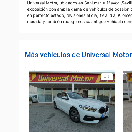
Universal Motor, ubicados en Sanlucar la Mayor (Sevil
exposición con amplia gama de vehículos de ocasión o
en perfecto estado, revisiones al día, itv al día, Kiló
medida y también recogemos su antiguo vehículo com
Más vehículos de Universal Moto
31