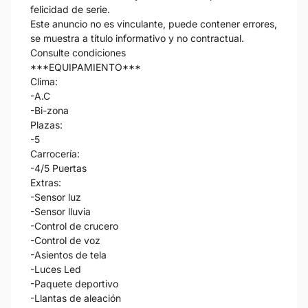
felicidad de serie.
Este anuncio no es vinculante, puede contener errores,
se muestra a título informativo y no contractual.
Consulte condiciones
***EQUIPAMIENTO***
Clima:
-A.C
-Bi-zona
Plazas:
-5
Carrocería:
-4/5 Puertas
Extras:
-Sensor luz
-Sensor lluvia
-Control de crucero
-Control de voz
-Asientos de tela
-Luces Led
-Paquete deportivo
-Llantas de aleación