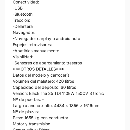
Conectividad:
-USB
-Bluetooth
Tracción:
-Delantera
Navegador:
-Navegador carplay o android auto
Espejos retrovisores:
-Abatibles manualmente
Visibilidad:
-Sensores de aparcamiento traseros
***OTROS DETALLES***
Datos del modelo y carrocería
Volumen del maletero: 420 litros
Capacidad del depósito: 60 litros
Versión: Black line 35 TDI 110kW 150CV S tronic
Nº de puertas: -
Largo x ancho x alto: 4484 x 1856 x 1616mm
Nº de plazas: -
Peso: 1655 kg con conductor
Motor y transmisión
Combustible: Diésel