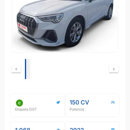
150 CV
Etiqueta DGT
Potencia