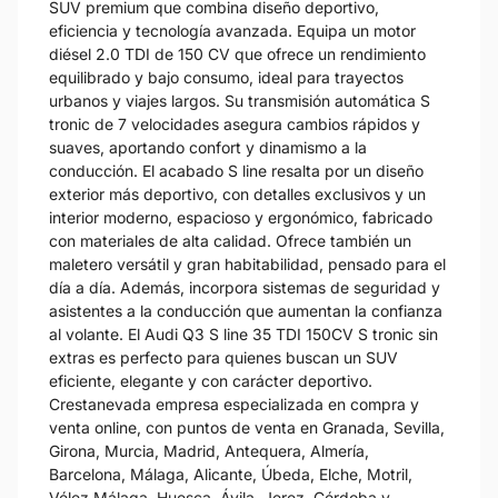
SUV premium que combina diseño deportivo,
eficiencia y tecnología avanzada. Equipa un motor
diésel 2.0 TDI de 150 CV que ofrece un rendimiento
equilibrado y bajo consumo, ideal para trayectos
urbanos y viajes largos. Su transmisión automática S
tronic de 7 velocidades asegura cambios rápidos y
suaves, aportando confort y dinamismo a la
conducción. El acabado S line resalta por un diseño
exterior más deportivo, con detalles exclusivos y un
interior moderno, espacioso y ergonómico, fabricado
con materiales de alta calidad. Ofrece también un
maletero versátil y gran habitabilidad, pensado para el
día a día. Además, incorpora sistemas de seguridad y
asistentes a la conducción que aumentan la confianza
al volante. El Audi Q3 S line 35 TDI 150CV S tronic sin
extras es perfecto para quienes buscan un SUV
eficiente, elegante y con carácter deportivo.
Crestanevada empresa especializada en compra y
venta online, con puntos de venta en Granada, Sevilla,
Girona, Murcia, Madrid, Antequera, Almería,
Barcelona, Málaga, Alicante, Úbeda, Elche, Motril,
Vélez Málaga, Huesca, Ávila, Jerez, Córdoba y