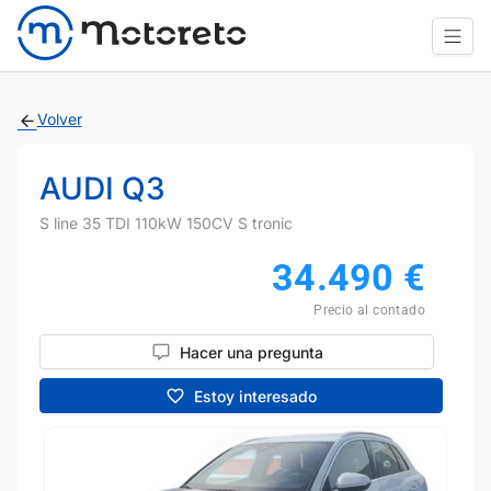
Volver
AUDI Q3
S line 35 TDI 110kW 150CV S tronic
34.490
€
Precio al contado
Hacer una pregunta
Estoy interesado