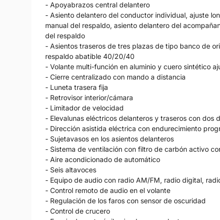
- Apoyabrazos central delantero
- Asiento delantero del conductor individual, ajuste lo
manual del respaldo, asiento delantero del acompañant
del respaldo
- Asientos traseros de tres plazas de tipo banco de or
respaldo abatible 40/20/40
- Volante multi-función en aluminio y cuero sintético a
- Cierre centralizado con mando a distancia
- Luneta trasera fija
- Retrovisor interior/cámara
- Limitador de velocidad
- Elevalunas eléctricos delanteros y traseros con dos d
- Dirección asistida eléctrica con endurecimiento prog
- Sujetavasos en los asientos delanteros
- Sistema de ventilación con filtro de carbón activo con
- Aire acondicionado de automático
- Seis altavoces
- Equipo de audio con radio AM/FM, radio digital, radio
- Control remoto de audio en el volante
- Regulación de los faros con sensor de oscuridad
- Control de crucero