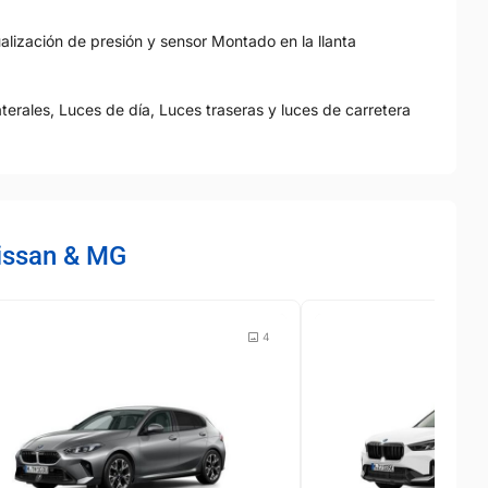
alización de presión y sensor Montado en la llanta
aterales, Luces de día, Luces traseras y luces de carretera
Nissan & MG
4