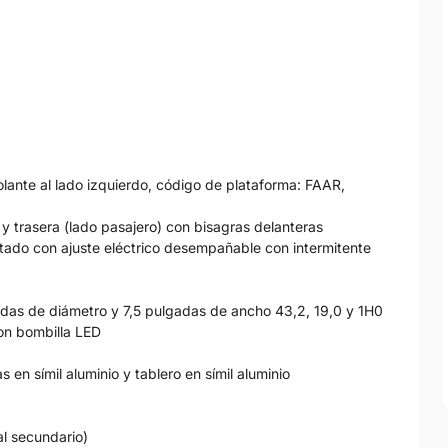
volante al lado izquierdo, código de plataforma: FAAR,
 y trasera (lado pasajero) con bisagras delanteras
ntado con ajuste eléctrico desempañable con intermitente
gadas de diámetro y 7,5 pulgadas de ancho 43,2, 19,0 y 1H0
con bombilla LED
 en símil aluminio y tablero en símil aluminio
ial secundario)