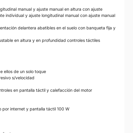
ngitudinal manual y ajuste manual en altura con ajuste
e individual y ajuste longitudinal manual con ajuste manual
ientación delantera abatibles en el suelo con banqueta fija y
justable en altura y en profundidad controles táctiles
e ellos de un solo toque
resivo s/velocidad
troles en pantalla táctil y calefacción del motor
 por internet y pantalla táctil 100 W