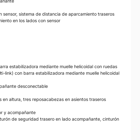
pañante
n sensor, sistema de distancia de aparcamiento traseros
iento en los lados con sensor
arra estabilizadora mediante muelle helicoidal con ruedas
i-link) con barra estabilizadora mediante muelle helicoidal
ompañante desconectable
 en altura, tres reposacabezas en asientos traseros
tor y acompañante
nturón de seguridad trasero en lado acompañante, cinturón