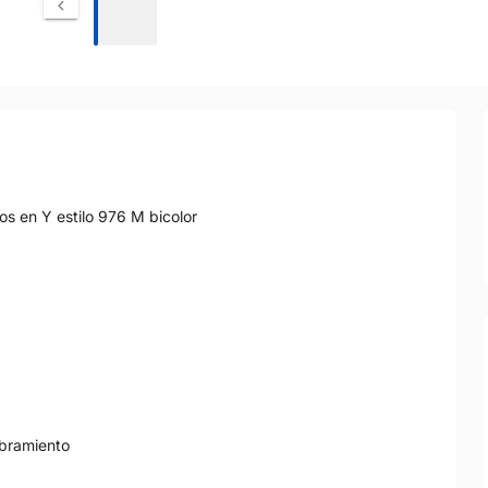
os en Y estilo 976 M bicolor
mbramiento