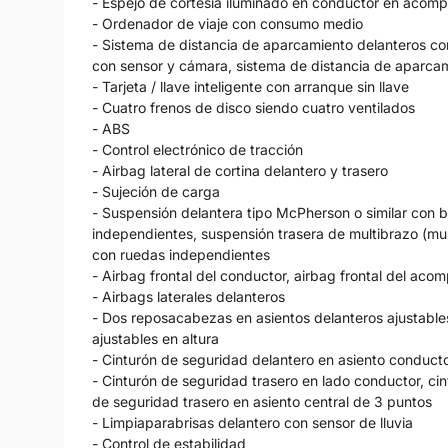
- Espejo de cortesía iluminado en conductor en acom
- Ordenador de viaje con consumo medio
- Sistema de distancia de aparcamiento delanteros co
con sensor y cámara, sistema de distancia de aparcam
- Tarjeta / llave inteligente con arranque sin llave
- Cuatro frenos de disco siendo cuatro ventilados
- ABS
- Control electrónico de tracción
- Airbag lateral de cortina delantero y trasero
- Sujeción de carga
- Suspensión delantera tipo McPherson o similar con b
independientes, suspensión trasera de multibrazo (mult
con ruedas independientes
- Airbag frontal del conductor, airbag frontal del ac
- Airbags laterales delanteros
- Dos reposacabezas en asientos delanteros ajustables
ajustables en altura
- Cinturón de seguridad delantero en asiento conduc
- Cinturón de seguridad trasero en lado conductor, ci
de seguridad trasero en asiento central de 3 puntos
- Limpiaparabrisas delantero con sensor de lluvia
- Control de estabilidad