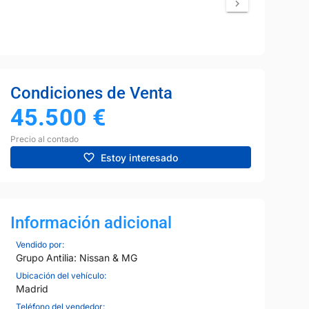
Condiciones de Venta
45.500
€
Precio al contado
Estoy interesado
Información adicional
Vendido por:
Grupo Antilia: Nissan & MG
Ubicación del vehículo:
Madrid
Teléfono del vendedor: