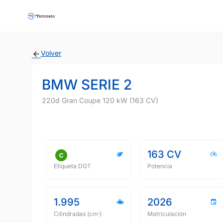
Volver
BMW SERIE 2
220d Gran Coupe 120 kW (163 CV)
163 CV
Etiqueta DGT
Potencia
1.995
2026
Cilindradas (cmᵌ)
Matriculación