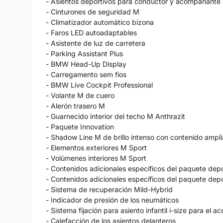
- Asientos deportivos para conductor y acompañante
- Cinturones de seguridad M
- Climatizador automático bizona
- Faros LED autoadaptables
- Asistente de luz de carretera
- Parking Assistant Plus
- BMW Head-Up Display
- Carregamento sem fios
- BMW Live Cockpit Professional
- Volante M de cuero
- Alerón trasero M
- Guarnecido interior del techo M Anthrazit
- Paquete Innovation
- Shadow Line M de brillo intenso con contenido ampl
- Elementos exteriores M Sport
- Volúmenes interiores M Sport
- Contenidos adicionales específicos del paquete dep
- Contenidos adicionales específicos del paquete dep
- Sistema de recuperación Mild-Hybrid
- Indicador de presión de los neumáticos
- Sistema fijación para asiento infantil i-size para el
- Calefacción de los asientos delanteros