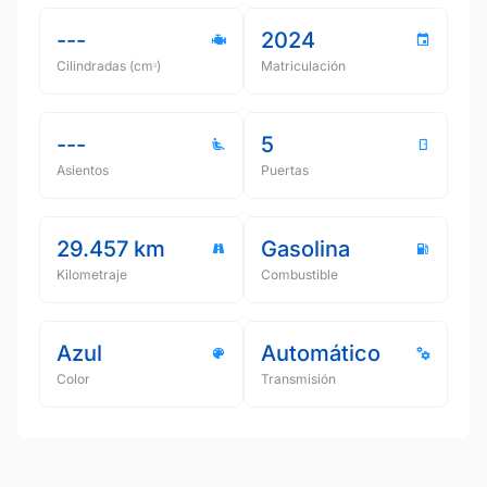
---
2024
Cilindradas (cmᵌ)
Matriculación
---
5
Asientos
Puertas
29.457 km
Gasolina
Kilometraje
Combustible
Azul
Automático
Color
Transmisión