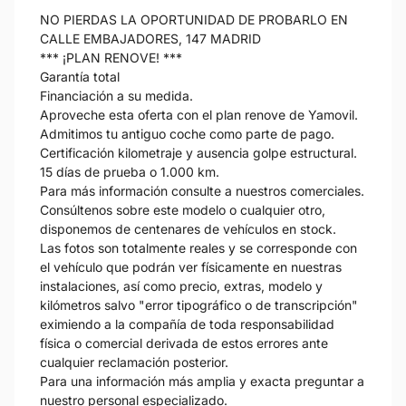
NO PIERDAS LA OPORTUNIDAD DE PROBARLO EN
CALLE EMBAJADORES, 147 MADRID
*** ¡PLAN RENOVE! ***
Garantía total
Financiación a su medida.
Aproveche esta oferta con el plan renove de Yamovil.
Admitimos tu antiguo coche como parte de pago.
Certificación kilometraje y ausencia golpe estructural.
15 días de prueba o 1.000 km.
Para más información consulte a nuestros comerciales.
Consúltenos sobre este modelo o cualquier otro,
disponemos de centenares de vehículos en stock.
Las fotos son totalmente reales y se corresponde con
el vehículo que podrán ver físicamente en nuestras
instalaciones, así como precio, extras, modelo y
kilómetros salvo "error tipográfico o de transcripción"
eximiendo a la compañía de toda responsabilidad
física o comercial derivada de estos errores ante
cualquier reclamación posterior.
Para una información más amplia y exacta preguntar a
nuestro personal especializado.