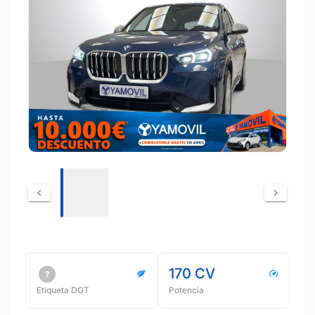
170 CV
Etiqueta DGT
Potencia