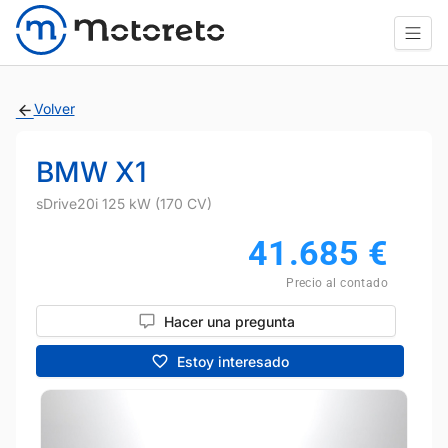
Volver
BMW X1
sDrive20i 125 kW (170 CV)
41.685
€
Precio al contado
Hacer una pregunta
Estoy interesado