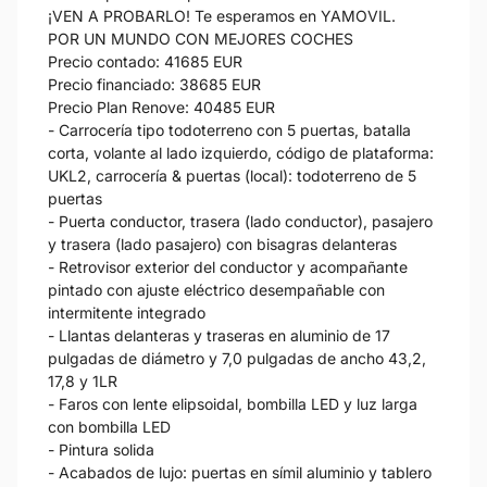
¡VEN A PROBARLO! Te esperamos en YAMOVIL.
POR UN MUNDO CON MEJORES COCHES
Precio contado: 41685 EUR
Precio financiado: 38685 EUR
Precio Plan Renove: 40485 EUR
- Carrocería tipo todoterreno con 5 puertas, batalla
corta, volante al lado izquierdo, código de plataforma:
UKL2, carrocería & puertas (local): todoterreno de 5
puertas
- Puerta conductor, trasera (lado conductor), pasajero
y trasera (lado pasajero) con bisagras delanteras
- Retrovisor exterior del conductor y acompañante
pintado con ajuste eléctrico desempañable con
intermitente integrado
- Llantas delanteras y traseras en aluminio de 17
pulgadas de diámetro y 7,0 pulgadas de ancho 43,2,
17,8 y 1LR
- Faros con lente elipsoidal, bombilla LED y luz larga
con bombilla LED
- Pintura solida
- Acabados de lujo: puertas en símil aluminio y tablero