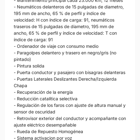
- Mantenimiento principal cada 25.000 km, 12 meses
- Neumáticos delanteros de 15 pulgadas de diametro,
195 mm de ancho, 65 % de perfil y índice de
velocidad: H con índice de carga: 91, neumáticos
traseros de 15 pulgadas de diametro, 195 mm de
ancho, 65 % de perfil y índice de velocidad: T con
índice de carga: 91
- Ordenador de viaje con consumo medio
- Paragolpes delantero y trasero en negro/gris (no
pintado)
- Pintura solida
- Puerta conductor y pasajero con bisagras delanteras
- Puertas Laterales Deslizantes Derecha/Izquierda
Chapa
- Recuperación de la energía
- Reducción catalítica selectiva
- Regulación de los faros con ajuste de altura manual y
sensor de oscuridad
- Retrovisor exterior del conductor y acompañante con
ajuste eléctrico desempañable
- Rueda de Repuesto Homogénea
- Sistema activacion por voz