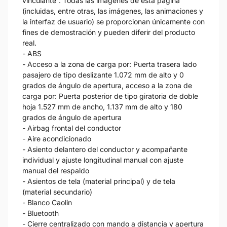
vinculante”. Todas las imágenes de esta página
(incluidas, entre otras, las imágenes, las animaciones y
la interfaz de usuario) se proporcionan únicamente con
fines de demostración y pueden diferir del producto
real.
- ABS
- Acceso a la zona de carga por: Puerta trasera lado
pasajero de tipo deslizante 1.072 mm de alto y 0
grados de ángulo de apertura, acceso a la zona de
carga por: Puerta posterior de tipo giratoria de doble
hoja 1.527 mm de ancho, 1.137 mm de alto y 180
grados de ángulo de apertura
- Airbag frontal del conductor
- Aire acondicionado
- Asiento delantero del conductor y acompañante
individual y ajuste longitudinal manual con ajuste
manual del respaldo
- Asientos de tela (material principal) y de tela
(material secundario)
- Blanco Caolin
- Bluetooth
- Cierre centralizado con mando a distancia y apertura