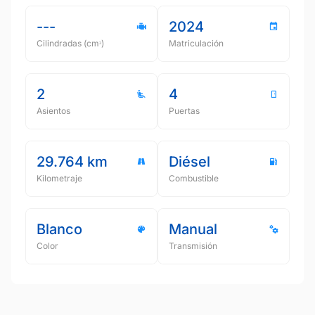
---
2024
Cilindradas (cmᵌ)
Matriculación
2
4
Asientos
Puertas
29.764 km
Diésel
Kilometraje
Combustible
Blanco
Manual
Color
Transmisión