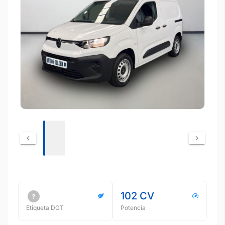
102 CV
Etiqueta DGT
Potencia