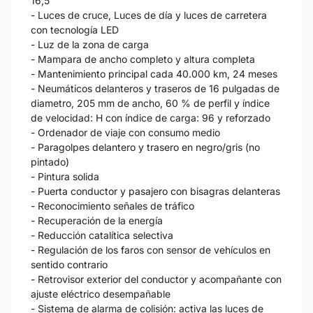
16,5
- Luces de cruce, Luces de día y luces de carretera
con tecnología LED
- Luz de la zona de carga
- Mampara de ancho completo y altura completa
- Mantenimiento principal cada 40.000 km, 24 meses
- Neumáticos delanteros y traseros de 16 pulgadas de
diametro, 205 mm de ancho, 60 % de perfil y índice
de velocidad: H con índice de carga: 96 y reforzado
- Ordenador de viaje con consumo medio
- Paragolpes delantero y trasero en negro/gris (no
pintado)
- Pintura solida
- Puerta conductor y pasajero con bisagras delanteras
- Reconocimiento señales de tráfico
- Recuperación de la energía
- Reducción catalítica selectiva
- Regulación de los faros con sensor de vehículos en
sentido contrario
- Retrovisor exterior del conductor y acompañante con
ajuste eléctrico desempañable
- Sistema de alarma de colisión: activa las luces de