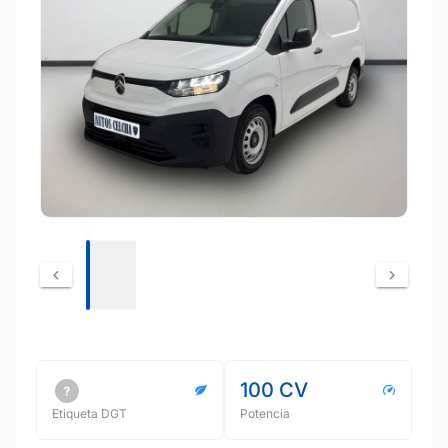
100 CV
Etiqueta DGT
Potencia