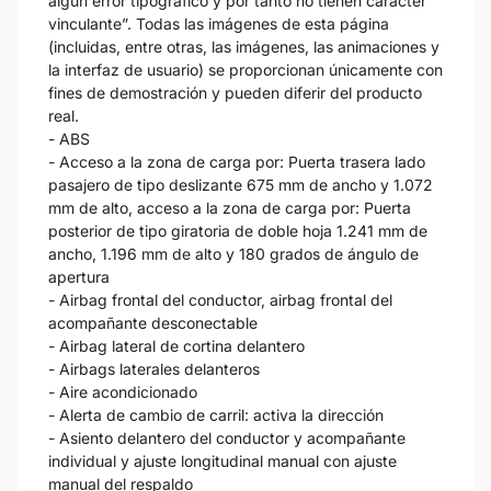
algún error tipográfico y por tanto no tienen carácter
vinculante”. Todas las imágenes de esta página
(incluidas, entre otras, las imágenes, las animaciones y
la interfaz de usuario) se proporcionan únicamente con
fines de demostración y pueden diferir del producto
real.
- ABS
- Acceso a la zona de carga por: Puerta trasera lado
pasajero de tipo deslizante 675 mm de ancho y 1.072
mm de alto, acceso a la zona de carga por: Puerta
posterior de tipo giratoria de doble hoja 1.241 mm de
ancho, 1.196 mm de alto y 180 grados de ángulo de
apertura
- Airbag frontal del conductor, airbag frontal del
acompañante desconectable
- Airbag lateral de cortina delantero
- Airbags laterales delanteros
- Aire acondicionado
- Alerta de cambio de carril: activa la dirección
- Asiento delantero del conductor y acompañante
individual y ajuste longitudinal manual con ajuste
manual del respaldo