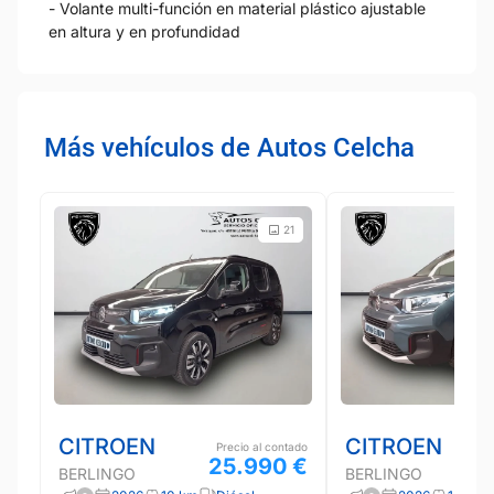
- Volante multi-función en material plástico ajustable
en altura y en profundidad
Más vehículos de Autos Celcha
21
CITROEN
CITROEN
Precio al contado
25.990 €
BERLINGO
BERLINGO