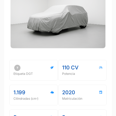
110 CV
Etiqueta DGT
Potencia
1.199
2020
Cilindradas (cmᵌ)
Matriculación