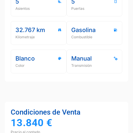
5
5
Asientos
Puertas
32.767 km
Gasolina
Kilometraje
Combustible
Blanco
Manual
Color
Transmisión
Condiciones de Venta
13.840
€
Precio al contado