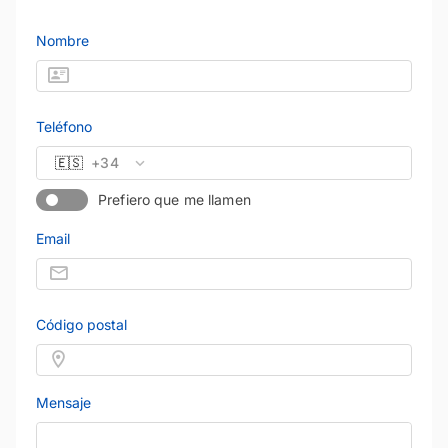
Nombre
Teléfono
🇪🇸
+34
Prefiero que me llamen
Email
Código postal
Mensaje