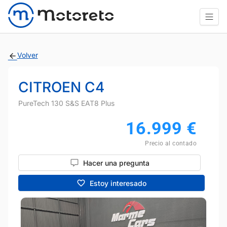
Volver
CITROEN C4
PureTech 130 S&S EAT8 Plus
16.999
€
Precio al contado
Hacer una pregunta
Estoy interesado