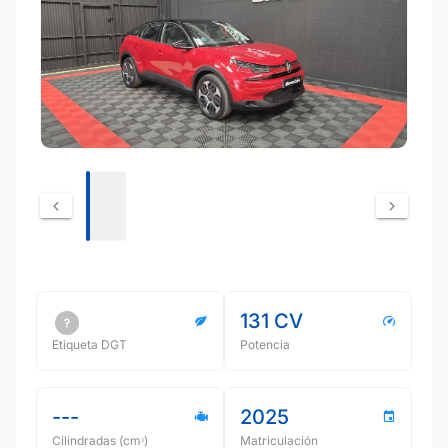
131 CV
Etiqueta DGT
Potencia
---
2025
Cilindradas (cmᵌ)
Matriculación