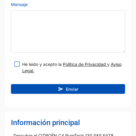
Mensaje
He leído y acepto la
Política de Privacidad
y
Aviso
Legal.
Enviar
Información principal
Descubre el CITROËN C4 PureTech 130 S&S EAT8