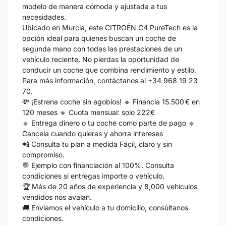
modelo de manera cómoda y ajustada a tus
necesidades.
Ubicado en Murcia, este CITROËN C4 PureTech es la
opción ideal para quienes buscan un coche de
segunda mano con todas las prestaciones de un
vehículo reciente. No pierdas la oportunidad de
conducir un coche que combina rendimiento y estilo.
Para más información, contáctanos al +34 968 19 23
70.
💸 ¡Estrena coche sin agobios! 🔹 Financia 15.500 € en
120 meses 🔹 Cuota mensual: solo 222€
🔹 Entrega dinero o tu coche como parte de pago 🔹
Cancela cuando quieras y ahorra intereses
📲 Consulta tu plan a medida Fácil, claro y sin
compromiso.
💬 Ejemplo con financiación al 100%. Consulta
condiciones si entregas importe o vehículo.
🏆 Más de 20 años de experiencia y 8,000 vehículos
vendidos nos avalan.
🚚 Enviamos el vehículo a tu domicilio, consúltanos
condiciones.