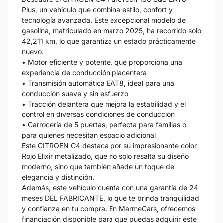
Plus, un vehículo que combina estilo, confort y
tecnología avanzada. Este excepcional modelo de
gasolina, matriculado en marzo 2025, ha recorrido solo
42,211 km, lo que garantiza un estado prácticamente
nuevo.
• Motor eficiente y potente, que proporciona una
experiencia de conducción placentera
• Transmisión automática EAT8, ideal para una
conducción suave y sin esfuerzo
• Tracción delantera que mejora la estabilidad y el
control en diversas condiciones de conducción
• Carrocería de 5 puertas, perfecta para familias o
para quienes necesitan espacio adicional
Este CITROËN C4 destaca por su impresionante color
Rojo Elixir metalizado, que no solo resalta su diseño
moderno, sino que también añade un toque de
elegancia y distinción.
Además, este vehículo cuenta con una garantía de 24
meses DEL FABRICANTE, lo que te brinda tranquilidad
y confianza en tu compra. En MarmeCars, ofrecemos
financiación disponible para que puedas adquirir este