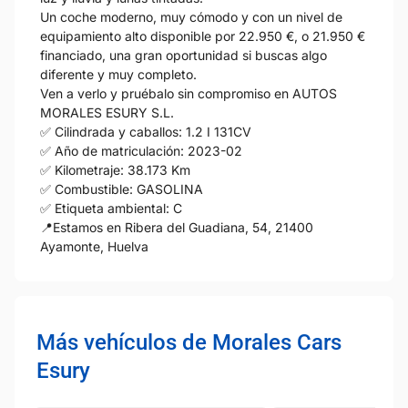
Un coche moderno, muy cómodo y con un nivel de
equipamiento alto disponible por 22.950 €, o 21.950 €
financiado, una gran oportunidad si buscas algo
diferente y muy completo.
Ven a verlo y pruébalo sin compromiso en AUTOS
MORALES ESURY S.L.
✅ Cilindrada y caballos: 1.2 I 131CV
✅ Año de matriculación: 2023-02
✅ Kilometraje: 38.173 Km
✅ Combustible: GASOLINA
✅ Etiqueta ambiental: C
📍Estamos en Ribera del Guadiana, 54, 21400
Ayamonte, Huelva
Más vehículos de Morales Cars
Esury