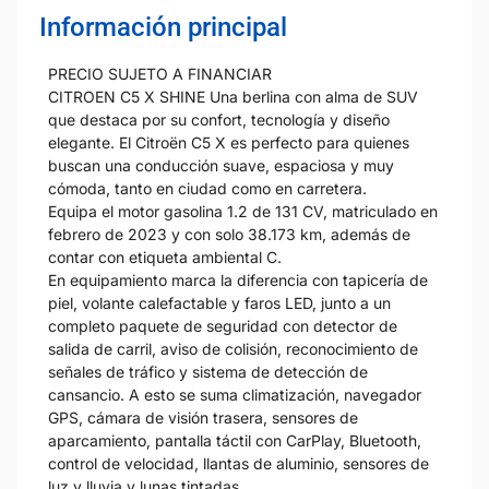
Información principal
PRECIO SUJETO A FINANCIAR
CITROEN C5 X SHINE Una berlina con alma de SUV
que destaca por su confort, tecnología y diseño
elegante. El Citroën C5 X es perfecto para quienes
buscan una conducción suave, espaciosa y muy
cómoda, tanto en ciudad como en carretera.
Equipa el motor gasolina 1.2 de 131 CV, matriculado en
febrero de 2023 y con solo 38.173 km, además de
contar con etiqueta ambiental C.
En equipamiento marca la diferencia con tapicería de
piel, volante calefactable y faros LED, junto a un
completo paquete de seguridad con detector de
salida de carril, aviso de colisión, reconocimiento de
señales de tráfico y sistema de detección de
cansancio. A esto se suma climatización, navegador
GPS, cámara de visión trasera, sensores de
aparcamiento, pantalla táctil con CarPlay, Bluetooth,
control de velocidad, llantas de aluminio, sensores de
luz y lluvia y lunas tintadas.