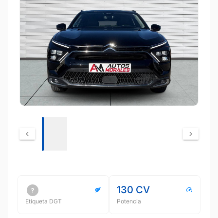
130 CV
Etiqueta DGT
Potencia