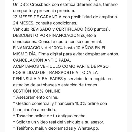
Un DS 3 Crossback con estética diferenciada, tamaño
compacto y presencia premium.
12 MESES DE GARANTÍA con posibilidad de ampliar a
24 MESES, consulte condiciones.
Vehículo REVISADO y CERTIFICADO (150 puntos).
DESCUENTO POR FINANCIACIÓN sujeto a
condiciones. Consulte cuota con su comercial.
FINANCIACIÓN del 100% hasta 10 AÑOS EN EL
MISMO DÍA. Firma digital para evitar desplazamientos.
CANCELACIÓN ANTICIPADA.
ACEPTAMOS VEHÍCULO COMO PARTE DE PAGO.
POSIBILIDAD DE TRANSPORTE A TODA LA
PENÍNSULA Y BALEARES y servicio de recogida en
estación de autobuses o estación de trenes.
GESTIÓN 100% ONLINE
* Asesoramiento online.
* Gestión comercial y financiera 100% online con
financiación a medida.
* Tasación online de tu antiguo coche.
* Solicite un vídeo real del vehículo a su asesor.
* Teléfono, mail, videollamadas y WhatsApp.