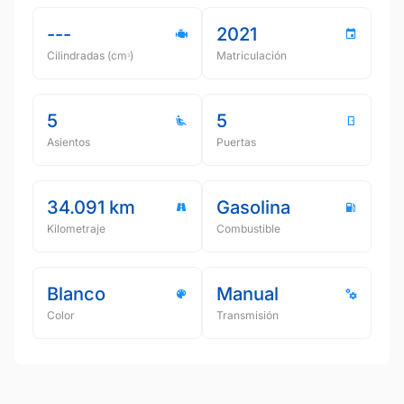
---
2021
Cilindradas (cmᵌ)
Matriculación
5
5
Asientos
Puertas
34.091 km
Gasolina
Kilometraje
Combustible
Blanco
Manual
Color
Transmisión