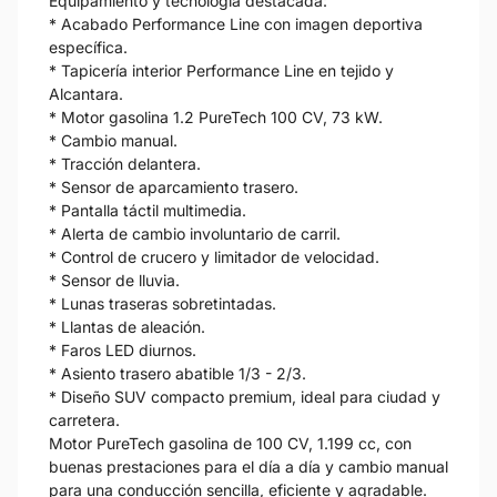
Equipamiento y tecnología destacada:
* Acabado Performance Line con imagen deportiva
específica.
* Tapicería interior Performance Line en tejido y
Alcantara.
* Motor gasolina 1.2 PureTech 100 CV, 73 kW.
* Cambio manual.
* Tracción delantera.
* Sensor de aparcamiento trasero.
* Pantalla táctil multimedia.
* Alerta de cambio involuntario de carril.
* Control de crucero y limitador de velocidad.
* Sensor de lluvia.
* Lunas traseras sobretintadas.
* Llantas de aleación.
* Faros LED diurnos.
* Asiento trasero abatible 1/3 - 2/3.
* Diseño SUV compacto premium, ideal para ciudad y
carretera.
Motor PureTech gasolina de 100 CV, 1.199 cc, con
buenas prestaciones para el día a día y cambio manual
para una conducción sencilla, eficiente y agradable.