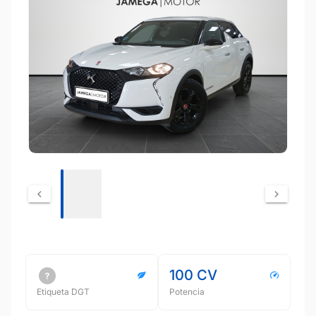
100 CV
Etiqueta DGT
Potencia