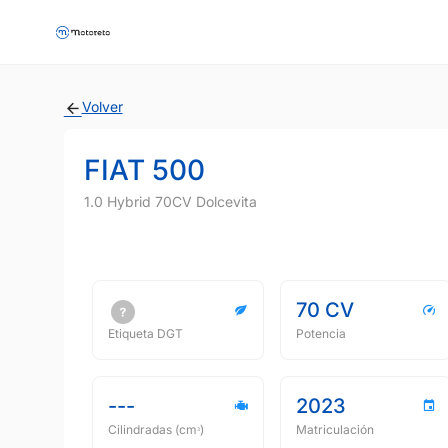
Volver
FIAT 500
1.0 Hybrid 70CV Dolcevita
70 CV
Etiqueta DGT
Potencia
---
2023
Cilindradas (cmᵌ)
Matriculación