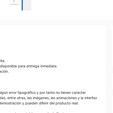
ita.
disponible para entrega inmediata.
ación.
gún error tipográfico y por tanto no tienen carácter
as, entre otras, las imágenes, las animaciones y la interfaz
emostración y pueden diferir del producto real.