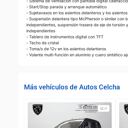
- Sistema de ventilación con pantalla digital calefacci
- Start/Stop parada y arranque automático
- Sujetavasos en los asientos delanteros y los asientos
- Suspensión delantera tipo McPherson o similar con b
independientes, suspensión trasera de eje de torsión 
independientes
- Tablero de instrumentos digital con TFT
- Techo de cristal
- Toma/s de 12v en los asientos delanteros
- Volante multi-función en aluminio y cuero sintético aj
Más vehículos de Autos Celcha
21