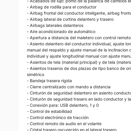
- Acabados de lujo: pomo de la palanca de cambios en 
- Airbag de rodilla para el conductor
- Airbag frontal del conductor inteligente, airbag fro
- Airbag lateral de cortina delantero y trasero
- Airbags laterales delanteros
- Aire acondicionado de automático
- Apertura a distancia del maletero con control remoto
- Asiento delantero del conductor individual, ajuste lo
manual del respaldo y ajuste manual de la inclinacion
individual y ajuste longitudinal manual con ajuste man
- Asientos de tela (material principal) y de tela (mater
- Asientos traseros de dos plazas de tipo banco de ori
simétrico
- Bandeja trasera rígida
- Cierre centralizado con mando a distancia
- Cinturón de seguridad delantero en asiento conduc
- Cinturón de seguridad trasero en lado conductor y
- Conexión para: USB delantero, 1 y 0
- Control de estabilidad
- Control electrónico de tracción
- Control remoto de audio en el volante
- Cristal trasero oscurecido en el lateral trasero