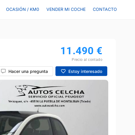
OCASIÓN / KM0
VENDER MI COCHE
CONTACTO
11.490
€
Precio al contado
Hacer una pregunta
Estoy interesado