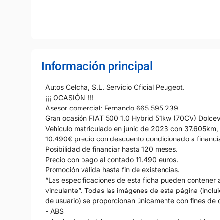
Información principal
Autos Celcha, S.L. Servicio Oficial Peugeot.
¡¡¡ OCASIÓN !!!
Asesor comercial: Fernando 665 595 239
Gran ocasión FIAT 500 1.0 Hybrid 51kw (70CV) Dolcev
Vehículo matriculado en junio de 2023 con 37.605km, 
10.490€ precio con descuento condicionado a financi
Posibilidad de financiar hasta 120 meses.
Precio con pago al contado 11.490 euros.
Promoción válida hasta fin de existencias.
“Las especificaciones de esta ficha pueden contener al
vinculante”. Todas las imágenes de esta página (incluid
de usuario) se proporcionan únicamente con fines de d
- ABS