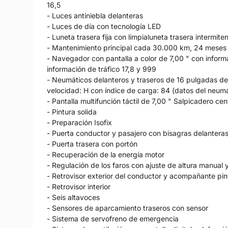
16,5
- Luces antiniebla delanteras
- Luces de día con tecnología LED
- Luneta trasera fija con limpialuneta trasera intermite
- Mantenimiento principal cada 30.000 km, 24 meses
- Navegador con pantalla a color de 7,00 " con informa
información de tráfico 17,8 y 999
- Neumáticos delanteros y traseros de 16 pulgadas de
velocidad: H con índice de carga: 84 (datos del neumát
- Pantalla multifunción táctil de 7,00 " Salpicadero centr
- Pintura solida
- Preparación Isofix
- Puerta conductor y pasajero con bisagras delantera
- Puerta trasera con portón
- Recuperación de la energía motor
- Regulación de los faros con ajuste de altura manual
- Retrovisor exterior del conductor y acompañante pi
- Retrovisor interior
- Seis altavoces
- Sensores de aparcamiento traseros con sensor
- Sistema de servofreno de emergencia