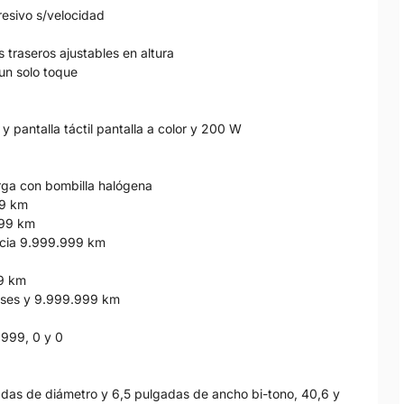
resivo s/velocidad
 traseros ajustables en altura
 un solo toque
y pantalla táctil pantalla a color y 200 W
larga con bombilla halógena
99 km
999 km
ancia 9.999.999 km
99 km
meses y 9.999.999 km
 999, 0 y 0
gadas de diámetro y 6,5 pulgadas de ancho bi-tono, 40,6 y