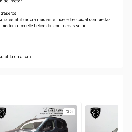
ón del motor
 traseros
arra estabilizadora mediante muelle helicoidal con ruedas
y mediante muelle helicoidal con ruedas semi-
ustable en altura
21