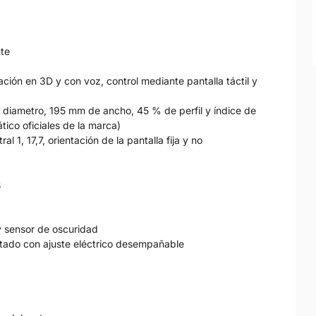
nte
ción en 3D y con voz, control mediante pantalla táctil y
 diametro, 195 mm de ancho, 45 % de perfil y índice de
ico oficiales de la marca)
al 1, 17,7, orientación de la pantalla fija y no
s
 y sensor de oscuridad
ntado con ajuste eléctrico desempañable