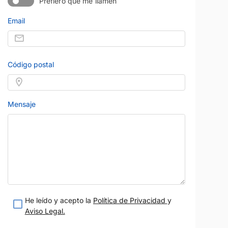
Prefiero que me llamen
Email
Código postal
Mensaje
He leído y acepto la
Política de Privacidad
y
Aviso Legal.