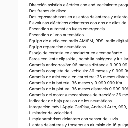
- Dirección asistida eléctrica con endurecimiento prog
- Dos frenos de disco
- Dos reposacabezas en asientos delanteros y asientos
- Elevalunas eléctricos delanteros con dos de ellos de
- Encendido automático luces emergencia
- Encendido diurno automático
- Equipo de audio con radio AM/FM, RDS, radio digital 
- Equipo reparación neumáticos
- Espejo de cortesía en conductor en acompañante
- Faros con lente elipsoidal, bombilla halógena y luz 
- Garantía anticorrosión: 96 meses distancia 9.999.9
- Garantía completa del vehículo: 36 meses y 9.999.
- Garantía de asistencia en carretera: 36 meses dist
- Garantía de la batería: 36 meses y 9.999.999 Km
- Garantía de la pintura: 36 meses distancia 9.999.9
- Garantía del motor y mecanismos de tracción: 36 
- Indicador de baja presion de los neumáticos
- Integración móvil Apple CarPlay, Android Auto, 999,
- Limitador de velocidad
- Limpiaparabrisas delantero con sensor de lluvia
- Llantas delanteras y traseras en aluminio de 16 pul