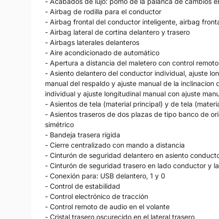
- Acabados de lujo: pomo de la palanca de cambios en 
- Airbag de rodilla para el conductor
- Airbag frontal del conductor inteligente, airbag fro
- Airbag lateral de cortina delantero y trasero
- Airbags laterales delanteros
- Aire acondicionado de automático
- Apertura a distancia del maletero con control remoto
- Asiento delantero del conductor individual, ajuste lo
manual del respaldo y ajuste manual de la inclinacion
individual y ajuste longitudinal manual con ajuste man
- Asientos de tela (material principal) y de tela (mater
- Asientos traseros de dos plazas de tipo banco de ori
simétrico
- Bandeja trasera rígida
- Cierre centralizado con mando a distancia
- Cinturón de seguridad delantero en asiento conduc
- Cinturón de seguridad trasero en lado conductor y
- Conexión para: USB delantero, 1 y 0
- Control de estabilidad
- Control electrónico de tracción
- Control remoto de audio en el volante
- Cristal trasero oscurecido en el lateral trasero