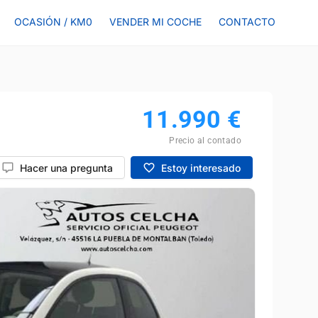
OCASIÓN / KM0
VENDER MI COCHE
CONTACTO
11.990
€
Precio al contado
Hacer una pregunta
Estoy interesado