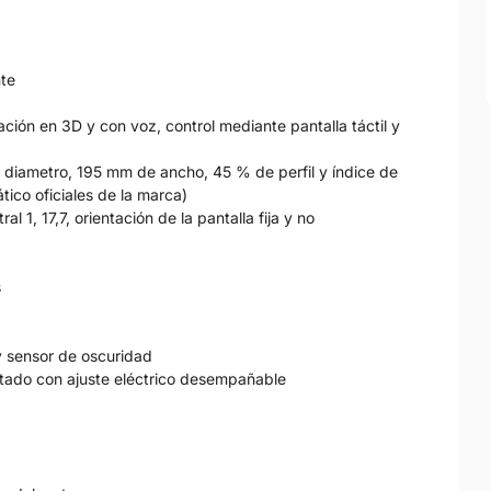
nte
ción en 3D y con voz, control mediante pantalla táctil y
 diametro, 195 mm de ancho, 45 % de perfil y índice de
ico oficiales de la marca)
al 1, 17,7, orientación de la pantalla fija y no
s
 y sensor de oscuridad
ntado con ajuste eléctrico desempañable