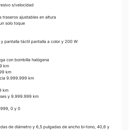
resivo s/velocidad
 traseros ajustables en altura
 un solo toque
y pantalla táctil pantalla a color y 200 W
larga con bombilla halógena
99 km
999 km
ancia 9.999.999 km
99 km
meses y 9.999.999 km
 999, 0 y 0
gadas de diámetro y 6,5 pulgadas de ancho bi-tono, 40,6 y