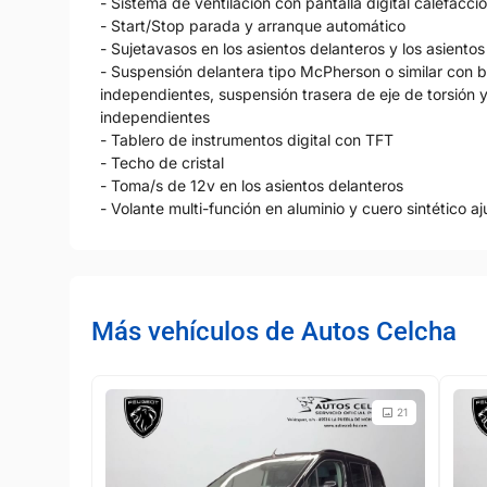
- Sistema de ventilación con pantalla digital calefacci
- Start/Stop parada y arranque automático
- Sujetavasos en los asientos delanteros y los asientos
- Suspensión delantera tipo McPherson o similar con b
independientes, suspensión trasera de eje de torsión 
independientes
- Tablero de instrumentos digital con TFT
- Techo de cristal
- Toma/s de 12v en los asientos delanteros
- Volante multi-función en aluminio y cuero sintético aj
Más vehículos de Autos Celcha
21