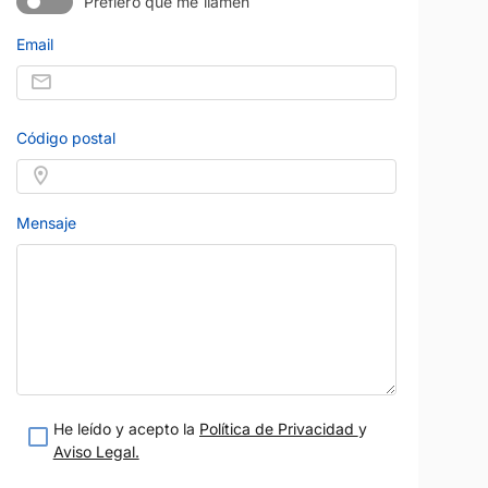
Prefiero que me llamen
Email
Código postal
Mensaje
He leído y acepto la
Política de Privacidad
y
Aviso Legal.