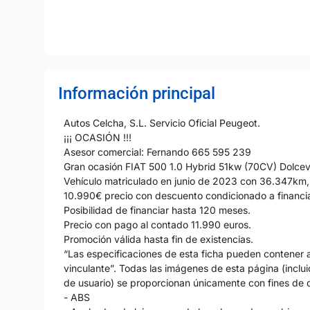
Información principal
Autos Celcha, S.L. Servicio Oficial Peugeot.
¡¡¡ OCASIÓN !!!
Asesor comercial: Fernando 665 595 239
Gran ocasión FIAT 500 1.0 Hybrid 51kw (70CV) Dolcev
Vehículo matriculado en junio de 2023 con 36.347km, 
10.990€ precio con descuento condicionado a financi
Posibilidad de financiar hasta 120 meses.
Precio con pago al contado 11.990 euros.
Promoción válida hasta fin de existencias.
“Las especificaciones de esta ficha pueden contener al
vinculante”. Todas las imágenes de esta página (incluid
de usuario) se proporcionan únicamente con fines de d
- ABS