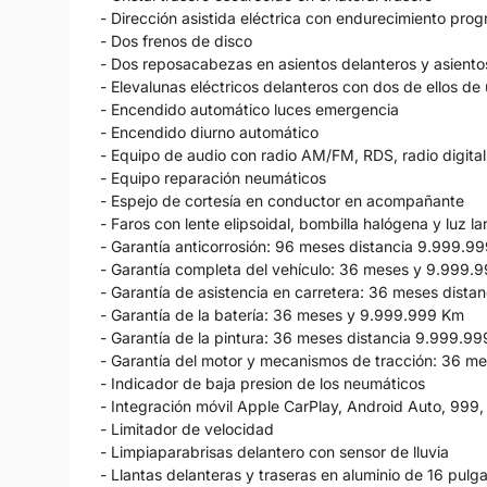
- Dirección asistida eléctrica con endurecimiento prog
- Dos frenos de disco
- Dos reposacabezas en asientos delanteros y asientos
- Elevalunas eléctricos delanteros con dos de ellos de
- Encendido automático luces emergencia
- Encendido diurno automático
- Equipo de audio con radio AM/FM, RDS, radio digital 
- Equipo reparación neumáticos
- Espejo de cortesía en conductor en acompañante
- Faros con lente elipsoidal, bombilla halógena y luz 
- Garantía anticorrosión: 96 meses distancia 9.999.9
- Garantía completa del vehículo: 36 meses y 9.999.
- Garantía de asistencia en carretera: 36 meses dist
- Garantía de la batería: 36 meses y 9.999.999 Km
- Garantía de la pintura: 36 meses distancia 9.999.9
- Garantía del motor y mecanismos de tracción: 36 
- Indicador de baja presion de los neumáticos
- Integración móvil Apple CarPlay, Android Auto, 999,
- Limitador de velocidad
- Limpiaparabrisas delantero con sensor de lluvia
- Llantas delanteras y traseras en aluminio de 16 pul