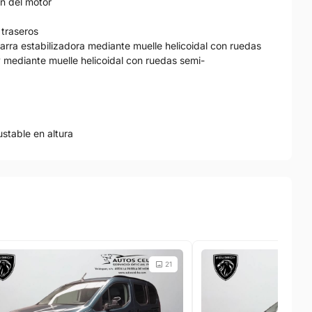
ón del motor
 traseros
arra estabilizadora mediante muelle helicoidal con ruedas
y mediante muelle helicoidal con ruedas semi-
ustable en altura
21