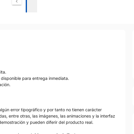
ita.
disponible para entrega inmediata.
ación.
gún error tipográfico y por tanto no tienen carácter
as, entre otras, las imágenes, las animaciones y la interfaz
emostración y pueden diferir del producto real.