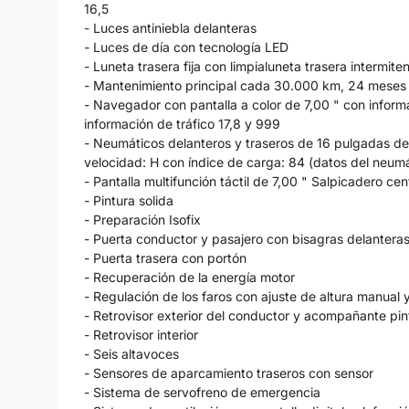
16,5
- Luces antiniebla delanteras
- Luces de día con tecnología LED
- Luneta trasera fija con limpialuneta trasera intermite
- Mantenimiento principal cada 30.000 km, 24 meses
- Navegador con pantalla a color de 7,00 " con informa
información de tráfico 17,8 y 999
- Neumáticos delanteros y traseros de 16 pulgadas de
velocidad: H con índice de carga: 84 (datos del neumát
- Pantalla multifunción táctil de 7,00 " Salpicadero centr
- Pintura solida
- Preparación Isofix
- Puerta conductor y pasajero con bisagras delantera
- Puerta trasera con portón
- Recuperación de la energía motor
- Regulación de los faros con ajuste de altura manual
- Retrovisor exterior del conductor y acompañante pi
- Retrovisor interior
- Seis altavoces
- Sensores de aparcamiento traseros con sensor
- Sistema de servofreno de emergencia