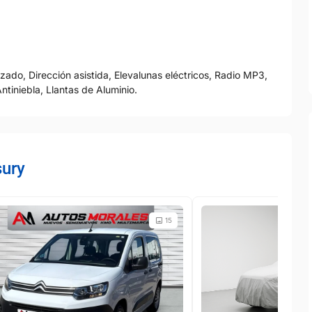
zado, Dirección asistida, Elevalunas eléctricos, Radio MP3,
ntiniebla, Llantas de Aluminio.
sury
15