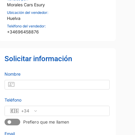
Morales Cars Esury
Ubicación del vendedor:
Huelva
Teléfono del vendedor:
+34696458876
Solicitar información
Nombre
Teléfono
🇪🇸
+34
Prefiero que me llamen
Email