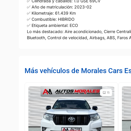
✅ Cilindrada y caballos: 1.0 GSE 69CV
✅ Año de matriculación: 2023-02
✅ Kilometraje: 61.439 Km
✅ Combustible: HIBRIDO
✅ Etiqueta ambiental: ECO
Lo más destacado: Aire acondicionado, Cierre Centrali
Bluetooth, Control de velocidad, Airbags, ABS, Faros A
Más vehículos de Morales Cars E
15