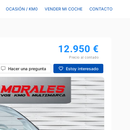
OCASIÓN / KM0
VENDER MI COCHE
CONTACTO
12.950
€
Precio al contado
Hacer una pregunta
Estoy interesado