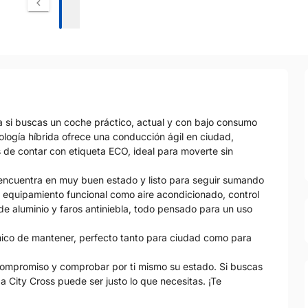
ta si buscas un coche práctico, actual y con bajo consumo
ología híbrida ofrece una conducción ágil en ciudad,
 de contar con etiqueta ECO, ideal para moverte sin
encuentra en muy buen estado y listo para seguir sumando
n equipamiento funcional como aire acondicionado, control
 de aluminio y faros antiniebla, todo pensado para un uso
ómico de mantener, perfecto tanto para ciudad como para
compromiso y comprobar por ti mismo su estado. Si buscas
 City Cross puede ser justo lo que necesitas. ¡Te