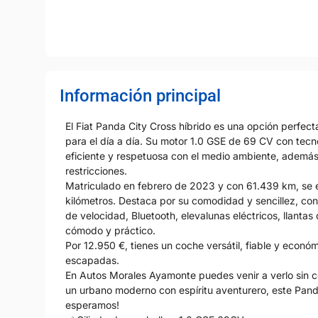
Información principal
El Fiat Panda City Cross híbrido es una opción perfec
para el día a día. Su motor 1.0 GSE de 69 CV con tecn
eficiente y respetuosa con el medio ambiente, además
restricciones.
Matriculado en febrero de 2023 y con 61.439 km, se 
kilómetros. Destaca por su comodidad y sencillez, co
de velocidad, Bluetooth, elevalunas eléctricos, llantas
cómodo y práctico.
Por 12.950 €, tienes un coche versátil, fiable y econ
escapadas.
En Autos Morales Ayamonte puedes venir a verlo sin 
un urbano moderno con espíritu aventurero, este Panda
esperamos!