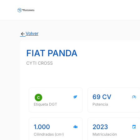
Volver
FIAT PANDA
CYTI CROSS
69 CV
Etiqueta DGT
Potencia
1.000
2023
Cilindradas (cmᵌ)
Matriculación